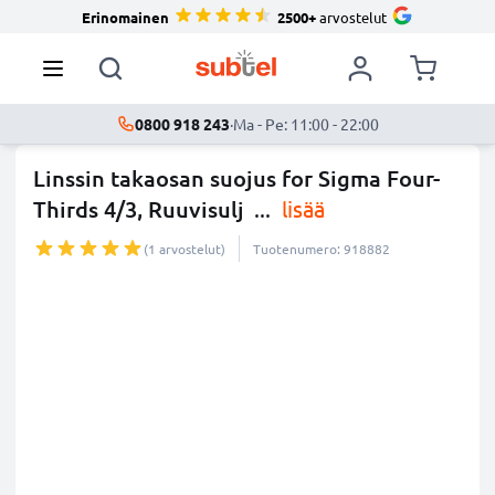
Erinomainen
2500+
arvostelut
0800 918 243
·
Ma - Pe: 11:00 - 22:00
Linssin takaosan suojus for Sigma Four-
Thirds 4/3, Ruuvisulj
...
lisää
(1 arvostelut)
Tuotenumero: 918882