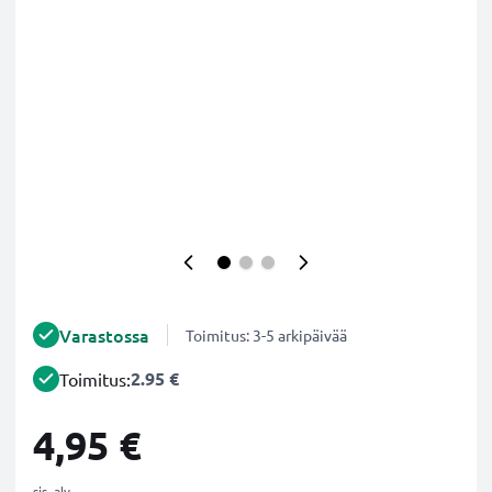
Varastossa
Toimitus: 3-5 arkipäivää
2.95 €
Toimitus:
4,95 €
sis. alv