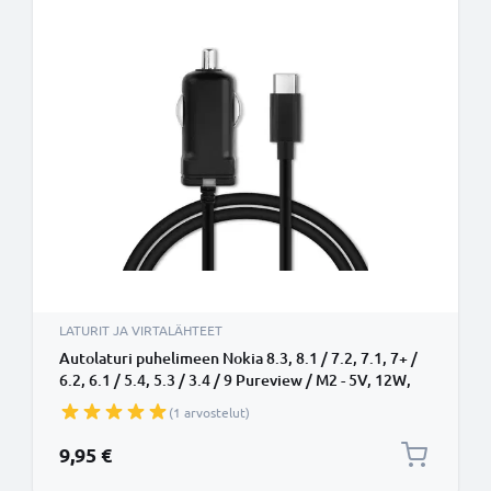
LATURIT JA VIRTALÄHTEET
Autolaturi puhelimeen Nokia 8.3, 8.1 / 7.2, 7.1, 7+ /
6.2, 6.1 / 5.4, 5.3 / 3.4 / 9 Pureview / M2 - 5V, 12W,
2.4A, tupakansytytinlaturin johto 1.1m
(1 arvostelut)
9,95 €