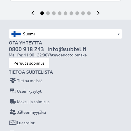
▾
OTA YHTEYTTÄ
0800 918 243
info@subtel.fi
Ma - Pe: 11:00 - 22:00
Yhteydenottolomake
Peruuta sopimus
TIETOA SUBTELISTA
Tietoa meistä
Usein kysytyt
Maksu ja toimitus
Jälleenmyyjäksi
Luettelot