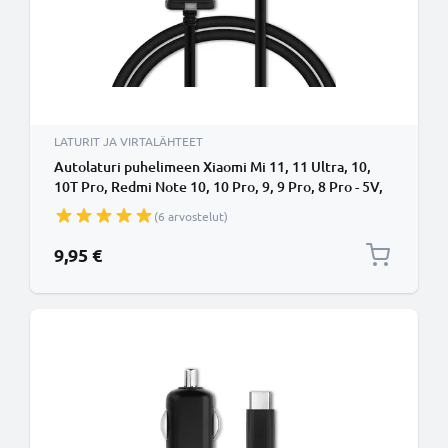
LATURIT JA VIRTALÄHTEET
Autolaturi puhelimeen Xiaomi Mi 11, 11 Ultra, 10,
10T Pro, Redmi Note 10, 10 Pro, 9, 9 Pro, 8 Pro - 5V,
12W, 2.4A, tupakansytytinlaturin johto 1.1m
(6 arvostelut)
9,95 €