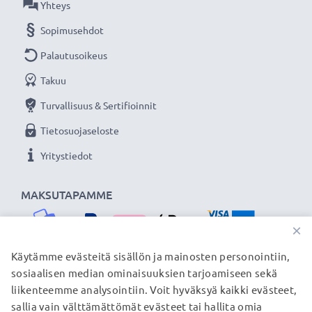
Yhteys
Sopimusehdot
Palautusoikeus
Takuu
Turvallisuus & Sertifioinnit
Tietosuojaseloste
Yritystiedot
MAKSUTAPAMME
×
Käytämme evästeitä sisällön ja mainosten personointiin,
sosiaalisen median ominaisuuksien tarjoamiseen sekä
TOIMITUSKUMPPANIMME
liikenteemme analysointiin. Voit hyväksyä kaikki evästeet,
sallia vain välttämättömät evästeet tai hallita omia