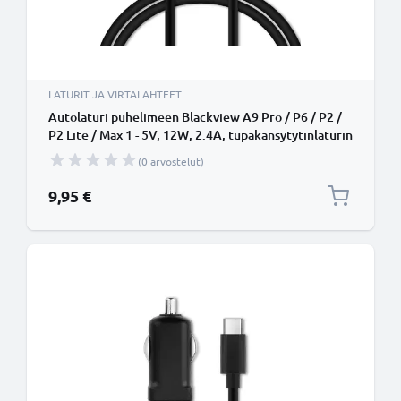
LATURIT JA VIRTALÄHTEET
Autolaturi puhelimeen Blackview A9 Pro / P6 / P2 /
P2 Lite / Max 1 - 5V, 12W, 2.4A, tupakansytytinlaturin
johto 1.1m
(0 arvostelut)
9,95 €