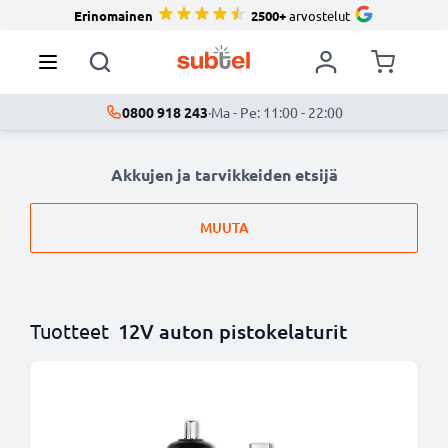
Erinomainen
2500+
arvostelut
0800 918 243
·
Ma - Pe: 11:00 - 22:00
Akkujen ja tarvikkeiden etsijä
MUUTA
Tuotteet
12V auton pistokelaturit