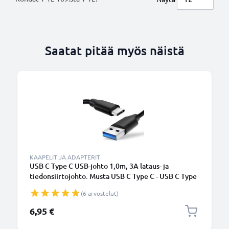
Saatat pitää myös näistä
KAAPELIT JA ADAPTERIT
USB C Type C USB-johto 1,0m, 3A lataus- ja
tiedonsiirtojohto. Musta USB C Type C - USB C Type
C PVC USB-kaapeli
(6 arvostelut)
6,95 €