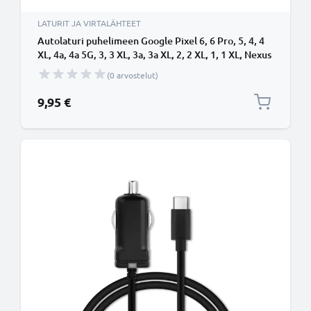
LATURIT JA VIRTALÄHTEET
Autolaturi puhelimeen Google Pixel 6, 6 Pro, 5, 4, 4
XL, 4a, 4a 5G, 3, 3 XL, 3a, 3a XL, 2, 2 XL, 1, 1 XL, Nexus
6P, 5X - 5V, 12W, 2.4A, tupakansytytinlaturin johto
(0 arvostelut)
1.1m
9,95 €