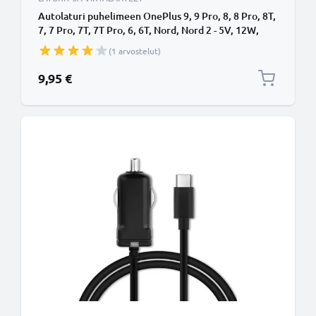
Autolaturi puhelimeen OnePlus 9, 9 Pro, 8, 8 Pro, 8T,
7, 7 Pro, 7T, 7T Pro, 6, 6T, Nord, Nord 2 - 5V, 12W,
2.4A, tupakansytytinlaturin johto 1.1m
(1 arvostelut)
9,95 €