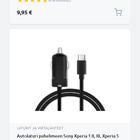
(4 arvostelut)
1.1m
9,95 €
LATURIT JA VIRTALÄHTEET
Autolaturi puhelimeen Sony Xperia 1 II, III, Xperia 5