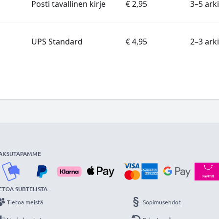
Posti tavallinen kirje
€ 2,95
3–5 ark
UPS Standard
€ 4,95
2–3 ark
AKSUTAPAMME
ETOA SUBTELISTA
Tietoa meistä
Sopimusehdot