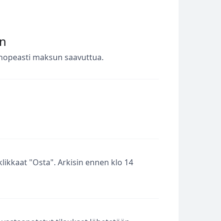
en
 nopeasti maksun saavuttua.
klikkaat "Osta". Arkisin ennen klo 14