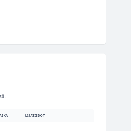
sä.
AIKA
LISÄTIEDOT