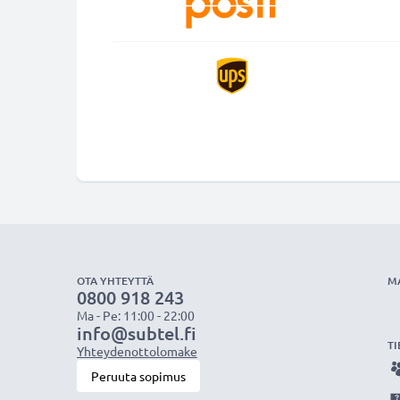
OTA YHTEYTTÄ
M
0800 918 243
Ma - Pe: 11:00 - 22:00
info@subtel.fi
TI
Yhteydenottolomake
Peruuta sopimus