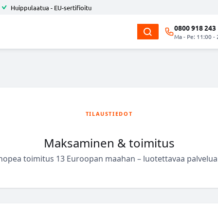
Huippulaatua - EU-sertifioitu
0800 918 243
Ma - Pe: 11:00 -
TILAUSTIEDOT
Maksaminen & toimitus
 nopea toimitus 13 Euroopan maahan – luotettavaa palvelua 