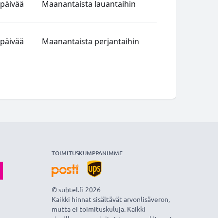
ipäivää
Maanantaista lauantaihin
ipäivää
Maanantaista perjantaihin
TOIMITUSKUMPPANIMME
© subtel.fi 2026
Kaikki hinnat sisältävät arvonlisäveron,
mutta ei toimituskuluja. Kaikki