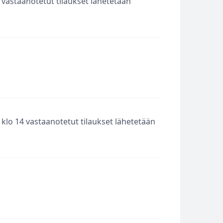
 vastaanotetut tilaukset lähetetään
klo 14 vastaanotetut tilaukset lähetetään