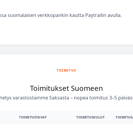
a suomalaisen verkkopankin kautta Paytrailin avulla.
TOIMITUS
Toimitukset Suomeen
hetys varastostamme Saksasta – nopea toimitus 3–5 päiväs
TOIMITUSTAVAT
TOIMITUSKULUT
TOIMITUS