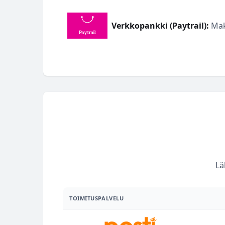
Verkkopankki (Paytrail):
Maks
Lä
TOIMITUSPALVELU