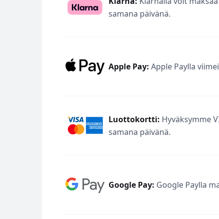
Klarna:
Klarnalla voit maksaa 
samana päivänä.
Apple Pay:
Apple Paylla viimeis
Luottokortti:
Hyväksymme VISA
samana päivänä.
Google Pay:
Google Paylla mak