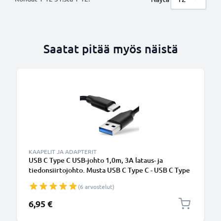
Saatat pitää myös näistä
KAAPELIT JA ADAPTERIT
USB C Type C USB-johto 1,0m, 3A lataus- ja
tiedonsiirtojohto. Musta USB C Type C - USB C Type
C PVC USB-kaapeli
(6 arvostelut)
6,95 €