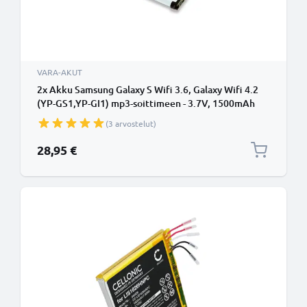
VARA-AKUT
2x Akku Samsung Galaxy S Wifi 3.6, Galaxy Wifi 4.2
(YP-GS1,YP-GI1) mp3-soittimeen - 3.7V, 1500mAh
tarvikeakku tuotemerkiltä subtel
(3 arvostelut)
28,95 €