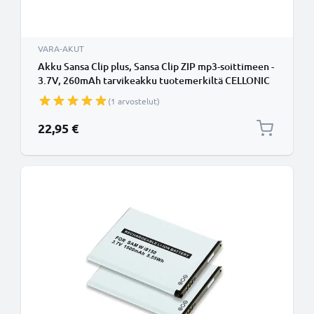
VARA-AKUT
Akku Sansa Clip plus, Sansa Clip ZIP mp3-soittimeen -
3.7V, 260mAh tarvikeakku tuotemerkiltä CELLONIC
(1 arvostelut)
22,95 €