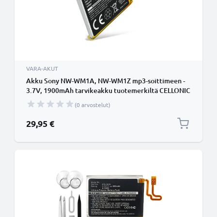
VARA-AKUT
Akku Sony NW-WM1A, NW-WM1Z mp3-soittimeen -
3.7V, 1900mAh tarvikeakku tuotemerkiltä CELLONIC
(0 arvostelut)
29,95 €