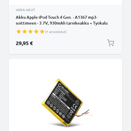
VARA-AKUT
Akku Apple iPod Touch 4 Gen. - A1367 mp3-
soittimeen - 3.7V, 930mAh tarvikeakku + Työkalu
tuotemerkiltä subtel
(1 arvostelut)
29,95 €