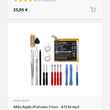
(2 arvostelut)
25,95 €
VARA-AKUT
Akku Apple iPod nano 3 Gen. - A1236 mp3-