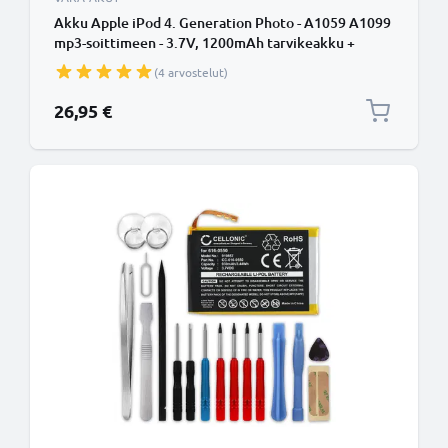
Akku Apple iPod 4. Generation Photo - A1059 A1099
mp3-soittimeen - 3.7V, 1200mAh tarvikeakku +
Työkalu tuotemerkiltä subtel
(4 arvostelut)
26,95 €