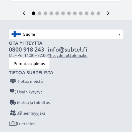
▾
OTA YHTEYTTÄ
0800 918 243
info@subtel.fi
Ma - Pe: 11:00 - 22:00
Yhteydenottolomake
Peruuta sopimus
TIETOA SUBTELISTA
Tietoa meistä
Usein kysytyt
Maksu ja toimitus
Jälleenmyyjäksi
Luettelot