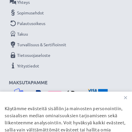
Yhteys
Sopimusehdot
Palautusoikeus
Takuu
Turvallisuus & Sertifioinnit
Tietosuojaseloste
Yritystiedot
MAKSUTAPAMME
×
Käytämme evästeitä sisällön ja mainosten personointiin,
sosiaalisen median ominaisuuksien tarjoamiseen sekä
TOIMITUSKUMPPANIMME
liikenteemme analysointiin. Voit hyväksyä kaikki evästeet,
sallia vain välttämättömät evästeet tai hallita omia