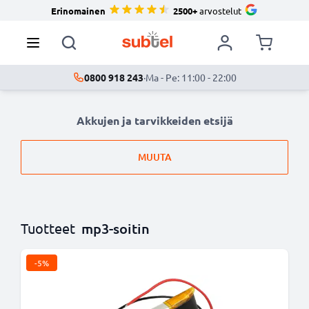
Erinomainen
2500+
arvostelut
0800 918 243
·
Ma - Pe: 11:00 - 22:00
Akkujen ja tarvikkeiden etsijä
MUUTA
Tuotteet
mp3-soitin
-5%