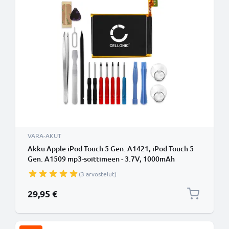
VARA-AKUT
Akku Apple iPod Touch 5 Gen. A1421, iPod Touch 5
Gen. A1509 mp3-soittimeen - 3.7V, 1000mAh
tarvikeakku + Työkalu tuotemerkiltä CELLONIC
(3 arvostelut)
29,95 €