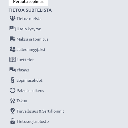
Peruuta sopimus
TIETOA SUBTELISTA
Tietoa meistä
Usein kysytyt
Maksu ja toimitus
Jälleenmyyjäksi
Luettelot
Yhteys
Sopimusehdot
Palautusoikeus
Takuu
Turvallisuus & Sertifioinnit
Tietosuojaseloste