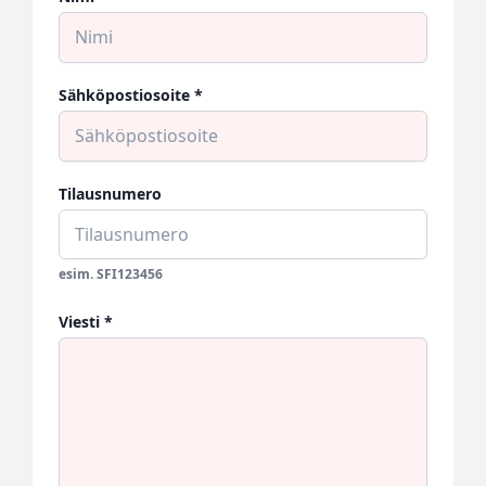
Sähköpostiosoite *
Tilausnumero
esim. SFI123456
Viesti *