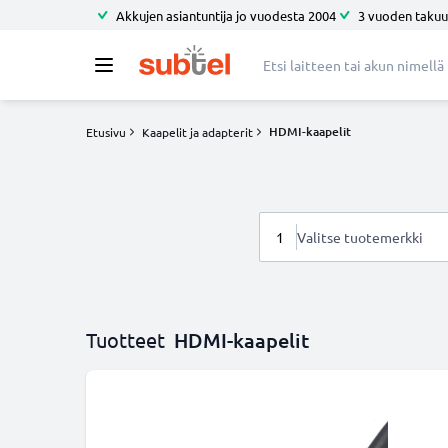
Akkujen asiantuntija jo vuodesta 2004
3 vuoden takuu
HDMI-kaapelit
Etusivu
Kaapelit ja adapterit
1
Valitse tuotemerkki
Tuotteet
HDMI-kaapelit