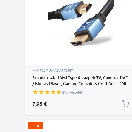
KAAPELIT JA ADAPTERIT
Standard 4K HDMI Type A kaapeli TV, Camera, DVD
/ Blu-ray Player, Gaming Console & Co. 1,5m HDMI
johto 2.0
(9 arvostelut)
7,95 €
-25%