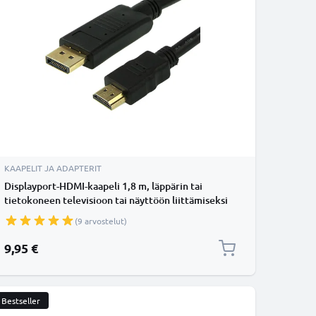
KAAPELIT JA ADAPTERIT
Displayport-HDMI-kaapeli 1,8 m, läppärin tai
tietokoneen televisioon tai näyttöön liittämiseksi
(9 arvostelut)
9,95 €
Bestseller