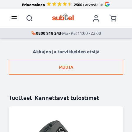
Erinomainen
2500+
arvostelut
0800 918 243
·
Ma - Pe: 11:00 - 22:00
Akkujen ja tarvikkeiden etsijä
MUUTA
Tuotteet
Kannettavat tulostimet