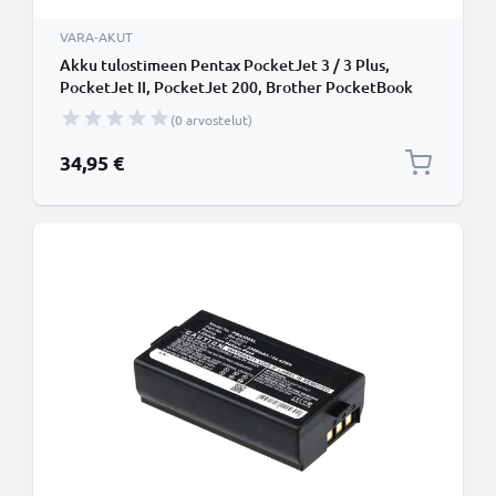
VARA-AKUT
Akku tulostimeen Pentax PocketJet 3 / 3 Plus,
PocketJet II, PocketJet 200, Brother PocketBook
Plus, PocketBook 300, 360mAh tuotemerkiltä subtel
(0 arvostelut)
34,95 €