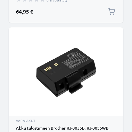
(0 arvostelut)
64,95 €
VARA-AKUT
Akku tulostimeen Brother RJ-3035B, RJ-3055WB,