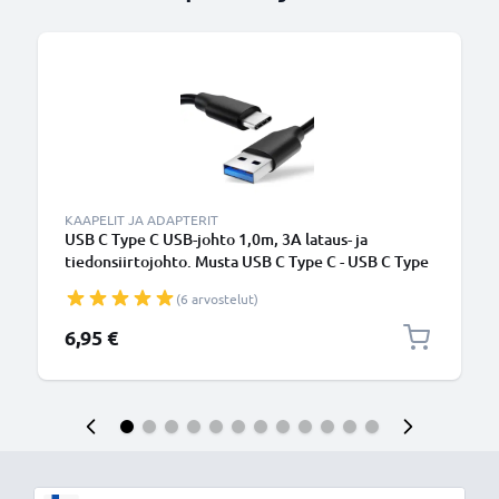
KAAPELIT JA ADAPTERIT
USB C Type C USB-johto 1,0m, 3A lataus- ja
tiedonsiirtojohto. Musta USB C Type C - USB C Type
C PVC USB-kaapeli
(6 arvostelut)
6,95 €