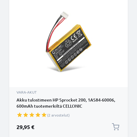
VARA-AKUT
Akku tulostimeen HP Sprocket 200, 1AS84-60006,
600mAh tuotemerkiltä CELLONIC
(2 arvostelut)
29,95 €