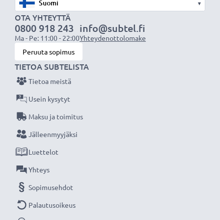
▾
OTA YHTEYTTÄ
0800 918 243
info@subtel.fi
Ma - Pe: 11:00 - 22:00
Yhteydenottolomake
Peruuta sopimus
TIETOA SUBTELISTA
Tietoa meistä
Usein kysytyt
Maksu ja toimitus
Jälleenmyyjäksi
Luettelot
Yhteys
Sopimusehdot
Palautusoikeus