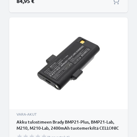
84,95 €
VARA-AKUT
Akku tulostimeen Brady BMP21‑Plus, BMP21‑Lab,
M210, M210-Lab, 2400mAh tuotemerkiltä CELLONIC