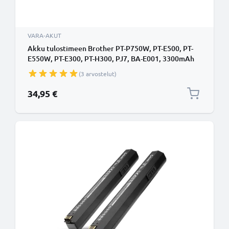
VARA-AKUT
Akku tulostimeen Brother PT-P750W, PT-E500, PT-
E550W, PT-E300, PT-H300, PJ7, BA-E001, 3300mAh
tuotemerkiltä subtel
(3 arvostelut)
34,95 €