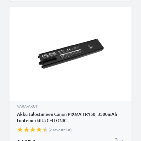
VARA-AKUT
Akku tulostimeen Canon PIXMA TR150, 3500mAh
tuotemerkiltä CELLONIC
(2 arvostelut)