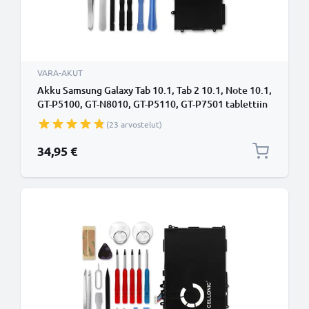
VARA-AKUT
Akku Samsung Galaxy Tab 10.1, Tab 2 10.1, Note 10.1,
GT-P5100, GT-N8010, GT-P5110, GT-P7501 tablettiin
- (7000mAh, 3.7V) + Työkalu tuotemerkiltä
(23 arvostelut)
CELLONIC
34,95 €