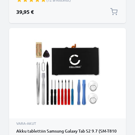
(12 arvostelut)
39,95 €
VARA-AKUT
Akku tablettiin Samsung Galaxy Tab S2 9.7 (SM-T810