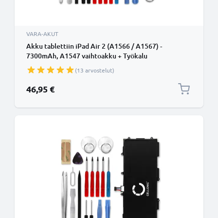
VARA-AKUT
Akku tablettiin iPad Air 2 (A1566 / A1567) -
7300mAh, A1547 vaihtoakku + Työkalu
(13 arvostelut)
46,95 €