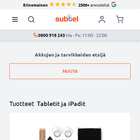
Erinomainen
2500+
arvostelut
0800 918 243
·
Ma - Pe: 11:00 - 22:00
Akkujen ja tarvikkeiden etsijä
MUUTA
Tuotteet
Tabletit ja iPadit