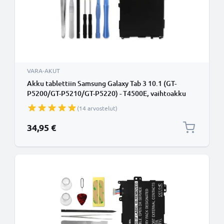
VARA-AKUT
Akku tablettiin Samsung Galaxy Tab 3 10.1 (GT-
P5200/GT-P5210/GT-P5220) - T4500E, vaihtoakku
6800mAh + Työkalu
(14 arvostelut)
34,95 €