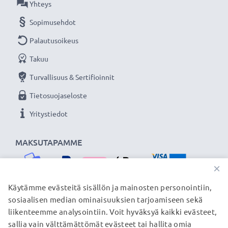
Yhteys
Sopimusehdot
Palautusoikeus
Takuu
Turvallisuus & Sertifioinnit
Tietosuojaseloste
Yritystiedot
MAKSUTAPAMME
×
Käytämme evästeitä sisällön ja mainosten personointiin,
sosiaalisen median ominaisuuksien tarjoamiseen sekä
TOIMITUSKUMPPANIMME
liikenteemme analysointiin. Voit hyväksyä kaikki evästeet,
sallia vain välttämättömät evästeet tai hallita omia