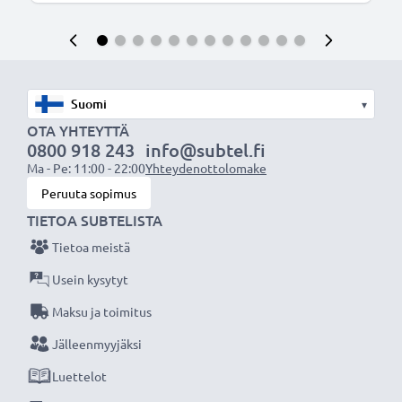
▾
OTA YHTEYTTÄ
0800 918 243
info@subtel.fi
Ma - Pe: 11:00 - 22:00
Yhteydenottolomake
Peruuta sopimus
TIETOA SUBTELISTA
Tietoa meistä
Usein kysytyt
Maksu ja toimitus
Jälleenmyyjäksi
Luettelot