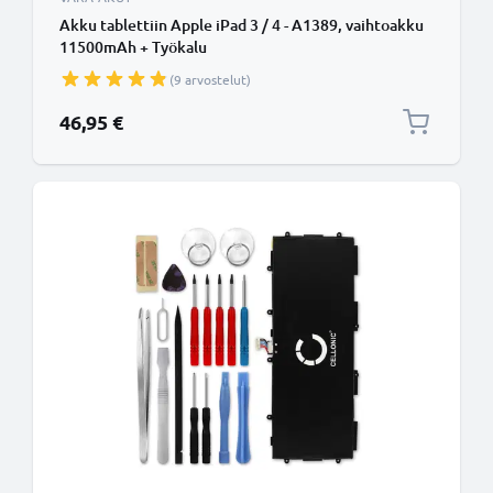
Akku tablettiin Apple iPad 3 / 4 - A1389, vaihtoakku
11500mAh + Työkalu
(9 arvostelut)
46,95 €