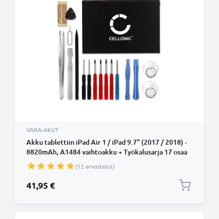
VARA-AKUT
Akku tablettiin iPad Air 1 / iPad 9.7" (2017 / 2018) -
8820mAh, A1484 vaihtoakku + Työkalusarja 17 osaa
(12 arvostelut)
41,95 €