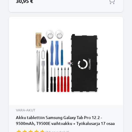
30,95 €
VARA-AKUT
Akku tablettiin Samsung Galaxy Tab Pro 12.2 -
9500mAh, T9500E vaihtoakku + Työkalusarja 17 osaa