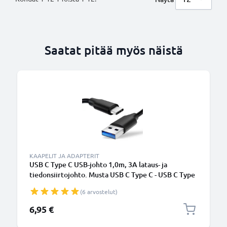
Saatat pitää myös näistä
KAAPELIT JA ADAPTERIT
USB C Type C USB-johto 1,0m, 3A lataus- ja
tiedonsiirtojohto. Musta USB C Type C - USB C Type
C PVC USB-kaapeli
(6 arvostelut)
6,95 €