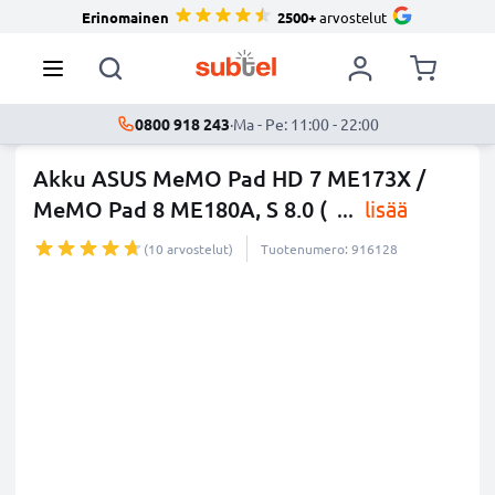
Erinomainen
2500+
arvostelut
0800 918 243
·
Ma - Pe: 11:00 - 22:00
Akku ASUS MeMO Pad HD 7 ME173X /
MeMO Pad 8 ME180A, S 8.0 (
...
lisää
(10 arvostelut)
Tuotenumero: 916128