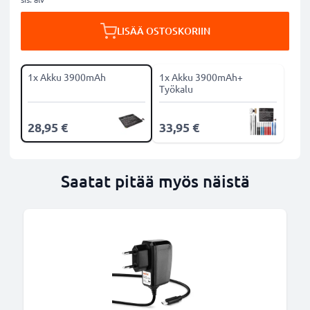
LISÄÄ OSTOSKORIIN
1x Akku 3900mAh
1x Akku 3900mAh+
Työkalu
28,95 €
33,95 €
Saatat pitää myös näistä