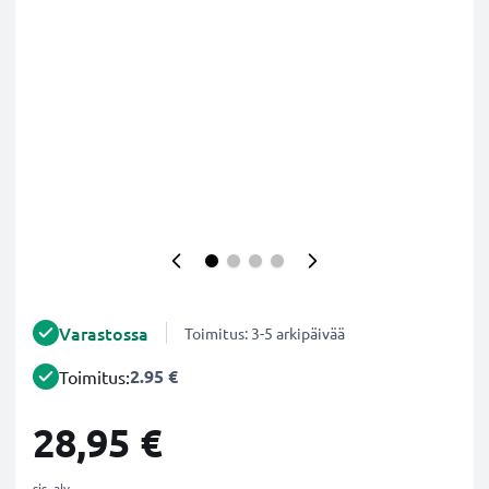
Varastossa
Toimitus: 3-5 arkipäivää
2.95 €
Toimitus:
28,95 €
sis. alv