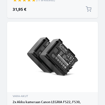
(11 arvostelut)
tuotemerkiltä CELLONIC
31,95 €
VARA-AKUT
2x Akku kameraan Canon LEGRIA FS22, FS30,