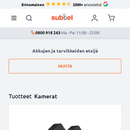
Erinomainen
2500+
arvostelut
0800 918 243
·
Ma - Pe: 11:00 - 22:00
Akkujen ja tarvikkeiden etsijä
MUUTA
Tuotteet
Kamerat