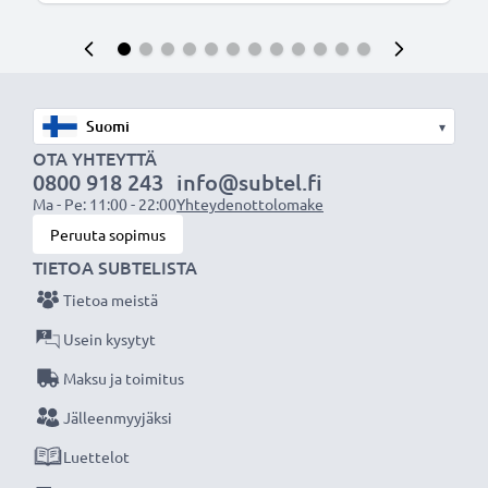
▾
OTA YHTEYTTÄ
0800 918 243
info@subtel.fi
Ma - Pe: 11:00 - 22:00
Yhteydenottolomake
Peruuta sopimus
TIETOA SUBTELISTA
Tietoa meistä
Usein kysytyt
Maksu ja toimitus
Jälleenmyyjäksi
Luettelot