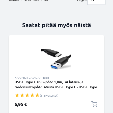
Saatat pitää myös näistä
KAAPELIT JA ADAPTERIT
USB C Type C USB-johto 1,0m, 3A lataus- ja
tiedonsiirtojohto. Musta USB C Type C - USB C Type
C PVC USB-kaapeli
(6 arvostelut)
6,95 €