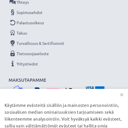
Yhteys
Sopimusehdot
Palautusoikeus
Takuu
Turvallisuus & Sertifioinnit
Tietosuojaseloste
Yritystiedot
MAKSUTAPAMME
×
Käytämme evästeitä sisällön ja mainosten personointiin,
sosiaalisen median ominaisuuksien tarjoamiseen sekä
TOIMITUSKUMPPANIMME
liikenteemme analysointiin. Voit hyväksyä kaikki evästeet,
sallia vain välttämättömät evästeet tai hallita omia