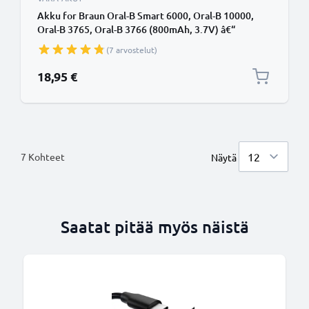
Akku for Braun Oral-B Smart 6000, Oral-B 10000,
Oral-B 3765, Oral-B 3766 (800mAh, 3.7V) â€“
CELLONIC
(7 arvostelut)
18,95 €
7
Kohteet
Näytä
Saatat pitää myös näistä