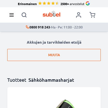
Erinomainen
2500+
arvostelut
0800 918 243
·
Ma - Pe: 11:00 - 22:00
Akkujen ja tarvikkeiden etsijä
MUUTA
Tuotteet
Sähköhammasharjat