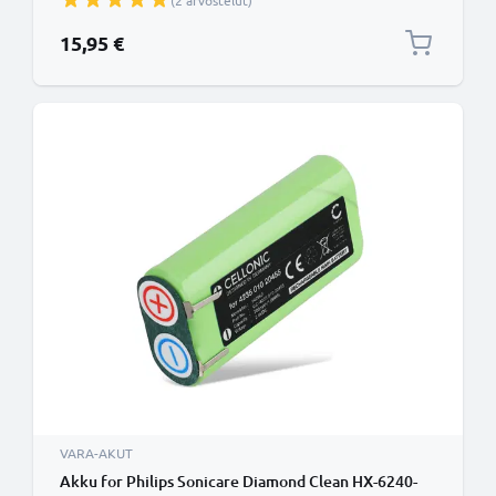
(2 arvostelut)
15,95 €
VARA-AKUT
Akku for Philips Sonicare Diamond Clean HX-6240-