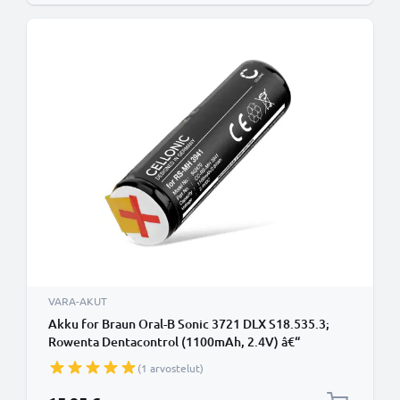
VARA-AKUT
Akku for Braun Oral-B Sonic 3721 DLX S18.535.3;
Rowenta Dentacontrol (1100mAh, 2.4V) â€“
CELLONIC
(1 arvostelut)