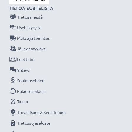
TIETOA SUBTELISTA
Tietoa meistä
Usein kysytyt
Maksu ja toimitus
Jälleenmyyjäksi
Luettelot
Yhteys
Sopimusehdot
Palautusoikeus
Takuu
Turvallisuus & Sertifioinnit
Tietosuojaseloste