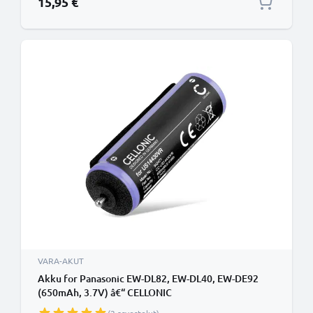
15,95 €
VARA-AKUT
Akku for Panasonic EW-DL82, EW-DL40, EW-DE92
(650mAh, 3.7V) â€“ CELLONIC