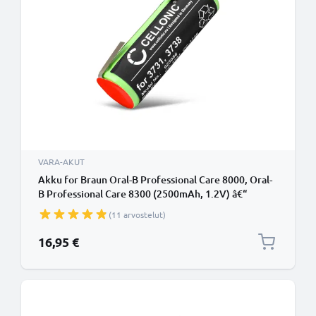
VARA-AKUT
Akku for Braun Oral-B Professional Care 8000, Oral-
B Professional Care 8300 (2500mAh, 1.2V) â€“
CELLONIC
(11 arvostelut)
16,95 €