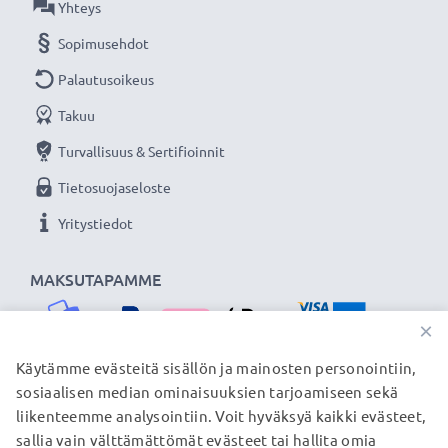
Yhteys
Sopimusehdot
Palautusoikeus
Takuu
Turvallisuus & Sertifioinnit
Tietosuojaseloste
Yritystiedot
MAKSUTAPAMME
×
Käytämme evästeitä sisällön ja mainosten personointiin,
sosiaalisen median ominaisuuksien tarjoamiseen sekä
TOIMITUSKUMPPANIMME
liikenteemme analysointiin. Voit hyväksyä kaikki evästeet,
sallia vain välttämättömät evästeet tai hallita omia