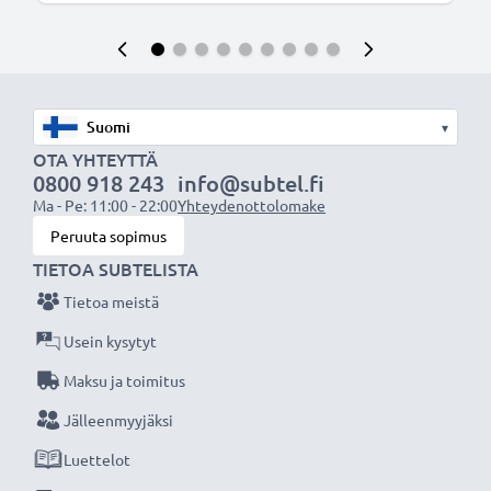
▾
OTA YHTEYTTÄ
0800 918 243
info@subtel.fi
Ma - Pe: 11:00 - 22:00
Yhteydenottolomake
Peruuta sopimus
TIETOA SUBTELISTA
Tietoa meistä
Usein kysytyt
Maksu ja toimitus
Jälleenmyyjäksi
Luettelot