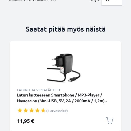
Saatat pitää myös näistä
LATURIT JA VIRTALÄHTEET
Laturi laitteeseen Smartphone / MP3-Player /
Navigation (Mini-USB, 5V, 2A / 2000mA / 1,2m) -
10W, 2A / 2000mA, 1,2m latausjohto, laturi
(5 arvostelut)
11,95 €