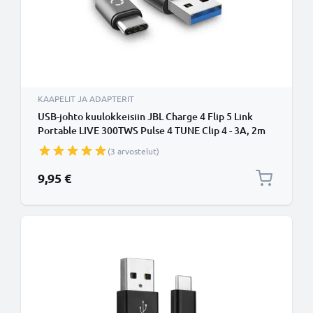
KAAPELIT JA ADAPTERIT
USB-johto kuulokkeisiin JBL Charge 4 Flip 5 Link
Portable LIVE 300TWS Pulse 4 TUNE Clip 4 - 3A, 2m
latausjohto. Harmaa PVC USB-kaapeli
(3 arvostelut)
9,95 €