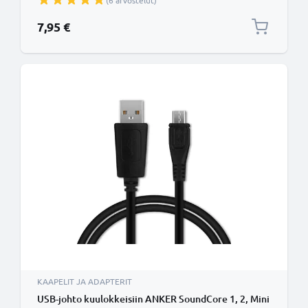
(6 arvostelut)
7,95 €
KAAPELIT JA ADAPTERIT
USB-johto kuulokkeisiin ANKER SoundCore 1, 2, Mini