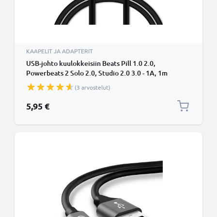
KAAPELIT JA ADAPTERIT
USB-johto kuulokkeisiin Beats Pill 1.0 2.0,
Powerbeats 2 Solo 2.0, Studio 2.0 3.0 - 1A, 1m
latausjohto. Musta PVC USB-kaapeli
(3 arvostelut)
5,95 €