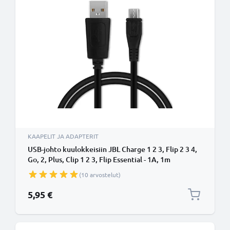
KAAPELIT JA ADAPTERIT
USB-johto kuulokkeisiin JBL Charge 1 2 3, Flip 2 3 4,
Go, 2, Plus, Clip 1 2 3, Flip Essential - 1A, 1m
latausjohto. Musta PVC USB-kaapeli
(10 arvostelut)
5,95 €