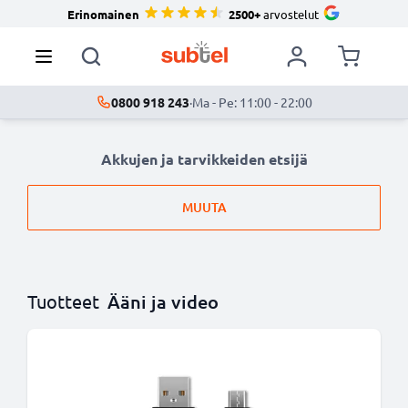
Erinomainen
2500+
arvostelut
0800 918 243
·
Ma - Pe: 11:00 - 22:00
Akkujen ja tarvikkeiden etsijä
MUUTA
Tuotteet
Ääni ja video