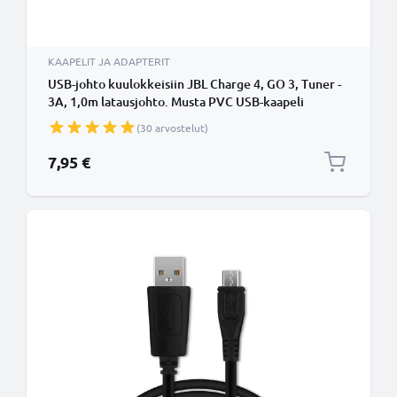
KAAPELIT JA ADAPTERIT
USB-johto kuulokkeisiin JBL Charge 4, GO 3, Tuner -
3A, 1,0m latausjohto. Musta PVC USB-kaapeli
(30 arvostelut)
7,95 €