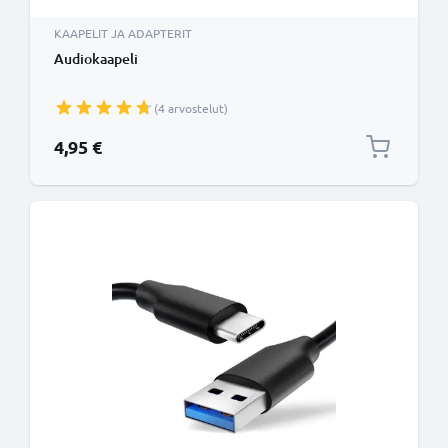
KAAPELIT JA ADAPTERIT
Audiokaapeli
(4 arvostelut)
4,95 €