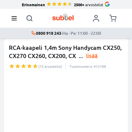
Erinomainen
2500+
arvostelut
0800 918 243
·
Ma - Pe: 11:00 - 22:00
RCA-kaapeli 1,4m Sony Handycam CX250,
CX270 CX260, CX200, CX
...
lisää
(73 arvostelut)
Tuotenumero: 912198