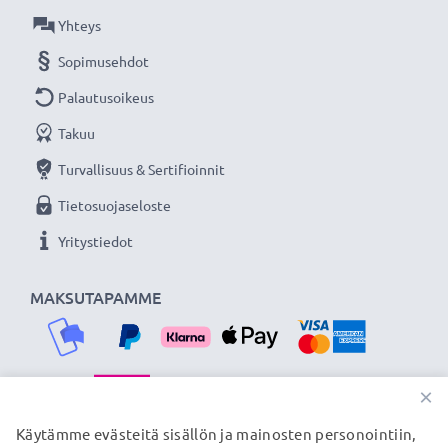
Yhteys
Sopimusehdot
Palautusoikeus
Takuu
Turvallisuus & Sertifioinnit
Tietosuojaseloste
Yritystiedot
MAKSUTAPAMME
×
TOIMITUSKUMPPANIMME
Käytämme evästeitä sisällön ja mainosten personointiin,