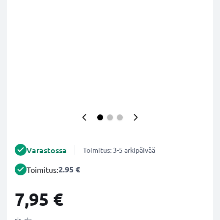
Varastossa
Toimitus: 3-5 arkipäivää
2.95 €
Toimitus:
7,95 €
sis. alv