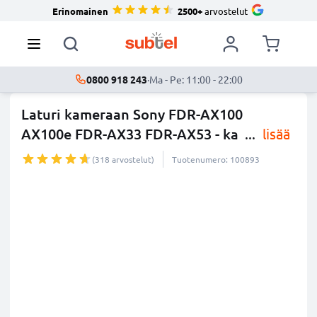
Erinomainen
2500+
arvostelut
0800 918 243
·
Ma - Pe: 11:00 - 22:00
Laturi kameraan Sony FDR-AX100
AX100e FDR-AX33 FDR-AX53 - ka
...
lisää
(318 arvostelut)
Tuotenumero: 100893