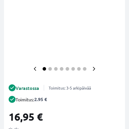
Varastossa
Toimitus: 3-5 arkipäivää
2.95 €
Toimitus:
16,95 €
sis. alv