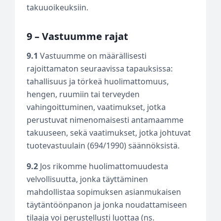
takuuoikeuksiin.
9 – Vastuumme rajat
9.1
Vastuumme on määrällisesti
rajoittamaton seuraavissa tapauksissa:
tahallisuus ja törkeä huolimattomuus,
hengen, ruumiin tai terveyden
vahingoittuminen, vaatimukset, jotka
perustuvat nimenomaisesti antamaamme
takuuseen, sekä vaatimukset, jotka johtuvat
tuotevastuulain (694/1990) säännöksistä.
9.2
Jos rikomme huolimattomuudesta
velvollisuutta, jonka täyttäminen
mahdollistaa sopimuksen asianmukaisen
täytäntöönpanon ja jonka noudattamiseen
tilaaja voi perustellusti luottaa (ns.