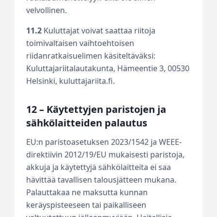
velvollinen.
11.2
Kuluttajat voivat saattaa riitoja
toimivaltaisen vaihtoehtoisen
riidanratkaisuelimen käsiteltäväksi:
Kuluttajariitalautakunta, Hämeentie 3, 00530
Helsinki, kuluttajariita.fi.
12 – Käytettyjen paristojen ja
sähkölaitteiden palautus
EU:n paristoasetuksen 2023/1542 ja WEEE-
direktiivin 2012/19/EU mukaisesti paristoja,
akkuja ja käytettyjä sähkölaitteita ei saa
hävittää tavallisen talousjätteen mukana.
Palauttakaa ne maksutta kunnan
keräyspisteeseen tai paikalliseen