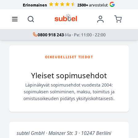
Erinomainen
2500+
arvostelut
0800 918 243
·
Ma - Pe: 11:00 - 22:00
OIKEUDELLISET TIEDOT
Yleiset sopimusehdot
Läpinäkyvät sopimusehdot vuodesta 2004:
sopimuksen solmiminen, maksu, toimitus ja
omistusoikeuden pidätys yksityiskohtaisesti.
subtel GmbH · Mainzer Str. 3 · 10247 Berliini