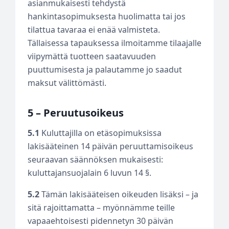
asianmukaisesti tehdystä
hankintasopimuksesta huolimatta tai jos
tilattua tavaraa ei enää valmisteta.
Tällaisessa tapauksessa ilmoitamme tilaajalle
viipymättä tuotteen saatavuuden
puuttumisesta ja palautamme jo saadut
maksut välittömästi.
5 – Peruutusoikeus
5.1
Kuluttajilla on etäsopimuksissa
lakisääteinen 14 päivän peruuttamisoikeus
seuraavan säännöksen mukaisesti:
kuluttajansuojalain 6 luvun 14 §.
5.2
Tämän lakisääteisen oikeuden lisäksi – ja
sitä rajoittamatta – myönnämme teille
vapaaehtoisesti pidennetyn 30 päivän