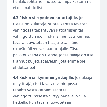
henkilökohtainen nouto toimipaikastamme
ei ole mahdollista.
4.3 Riskin siirtyminen kuluttajille.
Jos
tilaaja on kuluttaja, subtel kantaa tavaran
vahingossa tapahtuvan katoamisen tai
vahingoittumisen riskin siihen asti, kunnes
tavara luovutetaan tilaajalle tai hänen
nimeämälleen vastaanottajalle. Tästä
poikkeuksena on tilanne, jossa tilaaja on itse
tilannut kuljetuspalvelun, jota emme ole
ehdottaneet.
4.4 Riskin siirtyminen yrittäjille.
Jos tilaaja
on yrittäjä, riski tavaran vahingossa
tapahtuvasta katoamisesta tai
vahingoittumisesta siirtyy hänelle jo sillä
hetkellä, kun tavara luovutetaan