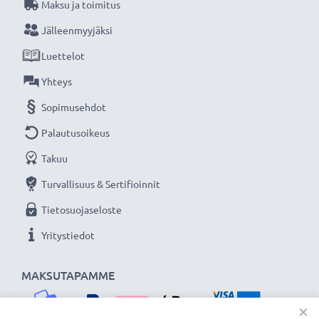
Maksu ja toimitus
Jälleenmyyjäksi
Luettelot
Yhteys
Sopimusehdot
Palautusoikeus
Takuu
Turvallisuus & Sertifioinnit
Tietosuojaseloste
Yritystiedot
MAKSUTAPAMME
×