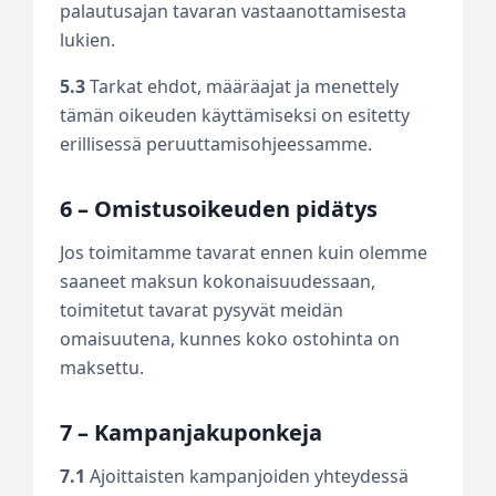
palautusajan tavaran vastaanottamisesta
lukien.
5.3
Tarkat ehdot, määräajat ja menettely
tämän oikeuden käyttämiseksi on esitetty
erillisessä peruuttamisohjeessamme.
6 – Omistusoikeuden pidätys
Jos toimitamme tavarat ennen kuin olemme
saaneet maksun kokonaisuudessaan,
toimitetut tavarat pysyvät meidän
omaisuutena, kunnes koko ostohinta on
maksettu.
7 – Kampanjakuponkeja
7.1
Ajoittaisten kampanjoiden yhteydessä