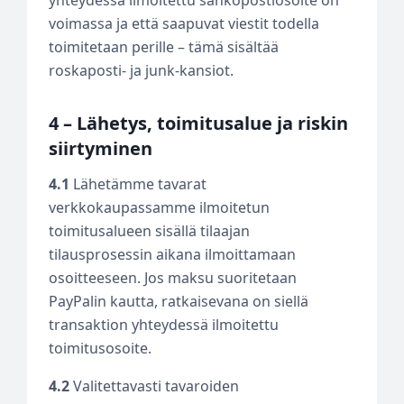
voimassa ja että saapuvat viestit todella
toimitetaan perille – tämä sisältää
roskaposti- ja junk-kansiot.
4 – Lähetys, toimitusalue ja riskin
siirtyminen
4.1
Lähetämme tavarat
verkkokaupassamme ilmoitetun
toimitusalueen sisällä tilaajan
tilausprosessin aikana ilmoittamaan
osoitteeseen. Jos maksu suoritetaan
PayPalin kautta, ratkaisevana on siellä
transaktion yhteydessä ilmoitettu
toimitusosoite.
4.2
Valitettavasti tavaroiden