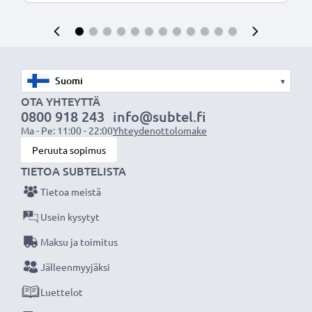
▾
OTA YHTEYTTÄ
0800 918 243
info@subtel.fi
Ma - Pe: 11:00 - 22:00
Yhteydenottolomake
Peruuta sopimus
TIETOA SUBTELISTA
Tietoa meistä
Usein kysytyt
Maksu ja toimitus
Jälleenmyyjäksi
Luettelot