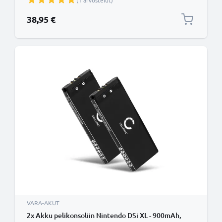
(1 arvostelut)
38,95 €
VARA-AKUT
2x Akku pelikonsoliin Nintendo DSi XL - 900mAh,