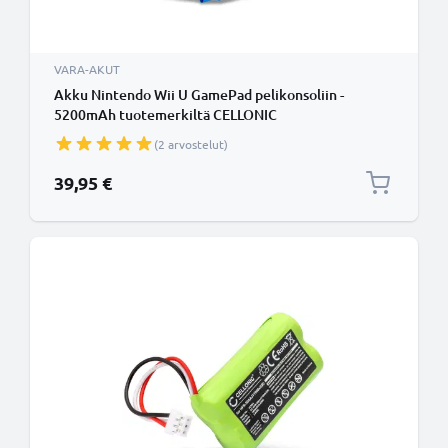
VARA-AKUT
Akku Nintendo Wii U GamePad pelikonsoliin -
5200mAh tuotemerkiltä CELLONIC
(2 arvostelut)
39,95 €