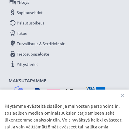
Yhteys
Sopimusehdot
Palautusoikeus
Takuu
Turvallisuus & Sertifioinnit
Tietosuojaseloste
Yritystiedot
MAKSUTAPAMME
×
Käytämme evästeitä sisällön ja mainosten personointiin,
sosiaalisen median ominaisuuksien tarjoamiseen sekä
TOIMITUSKUMPPANIMME
liikenteemme analysointiin. Voit hyväksyä kaikki evästeet,
sallia vain välttämättömät evästeet tai hallita omia