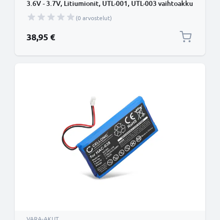
3.6V - 3.7V, Litiumionit, UTL-001, UTL-003 vaihtoakku
(0 arvostelut)
38,95 €
VARA-AKUT