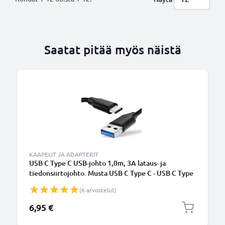
Saatat pitää myös näistä
KAAPELIT JA ADAPTERIT
USB C Type C USB-johto 1,0m, 3A lataus- ja
tiedonsiirtojohto. Musta USB C Type C - USB C Type
C PVC USB-kaapeli
(6 arvostelut)
6,95 €