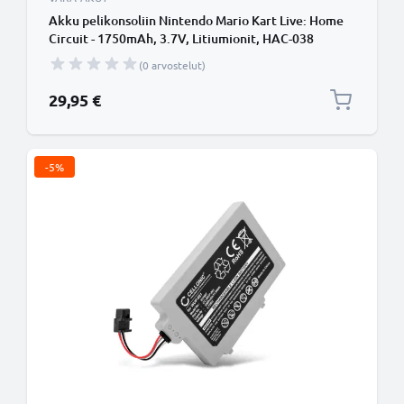
Akku pelikonsoliin Nintendo Mario Kart Live: Home
Circuit - 1750mAh, 3.7V, Litiumionit, HAC-038
vaihtoakku
(0 arvostelut)
29,95 €
-5%