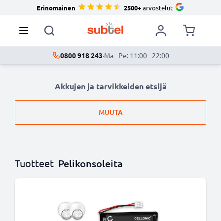
Erinomainen
2500+
arvostelut
0800 918 243
·
Ma - Pe: 11:00 - 22:00
Akkujen ja tarvikkeiden etsijä
MUUTA
Tuotteet
Pelikonsoleita