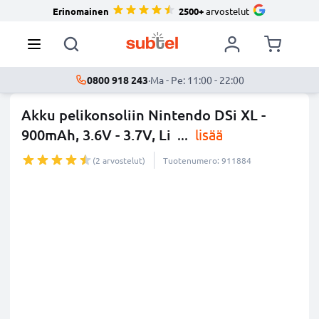
Erinomainen
2500+
arvostelut
0800 918 243
·
Ma - Pe: 11:00 - 22:00
Akku pelikonsoliin Nintendo DSi XL -
900mAh, 3.6V - 3.7V, Li
...
lisää
(2 arvostelut)
Tuotenumero: 911884