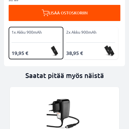
LISÄÄ OSTOSKORIIN
1x Akku 900mAh
2x Akku 900mAh
19,95 €
38,95 €
Saatat pitää myös näistä