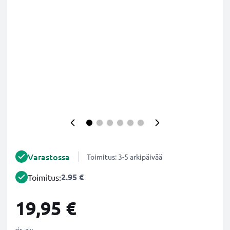
Varastossa
Toimitus: 3-5 arkipäivää
2.95 €
Toimitus:
19,95 €
sis. alv