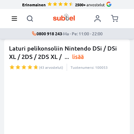
Erinomainen
2500+
arvostelut
0800 918 243
·
Ma - Pe: 11:00 - 22:00
Laturi pelikonsoliin Nintendo DSi / DSi
XL / 2DS / 2DS XL /
...
lisää
(43 arvostelut)
Tuotenumero: 100053