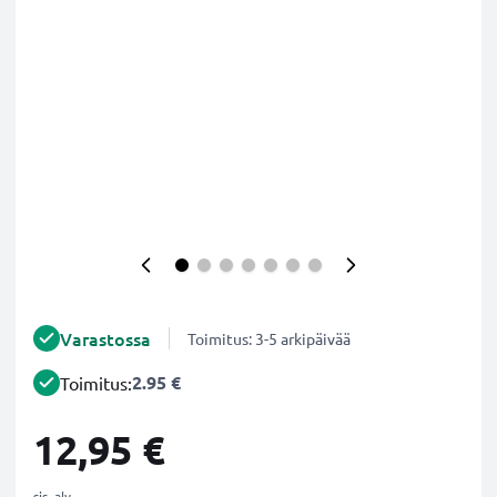
Varastossa
Toimitus: 3-5 arkipäivää
2.95 €
Toimitus:
12,95 €
sis. alv