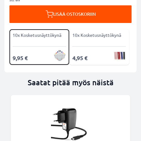
LISÄÄ OSTOSKORIIN
10x Kosketusnäyttökynä
10x Kosketusnäyttökynä
9,95 €
4,95 €
Saatat pitää myös näistä