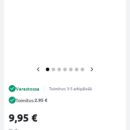
Varastossa
Toimitus: 3-5 arkipäivää
2.95 €
Toimitus:
9,95 €
sis. alv