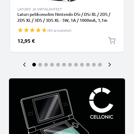
LATURIT JA VIRTALÄHTEET
Laturi pelikonsoliin Nintendo DSi / DSi XL / 2DS /
2DS XL / 3DS / 3DS XL - 5W, 1A / 1000mA, 1,1m
latausjohto, laturi
(43 arvostelut)
12,95 €