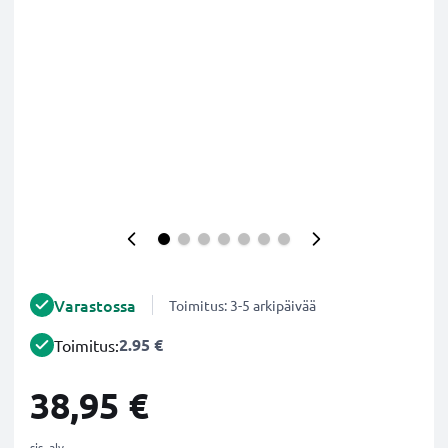
Varastossa
Toimitus: 3-5 arkipäivää
2.95 €
Toimitus:
38,95 €
sis. alv