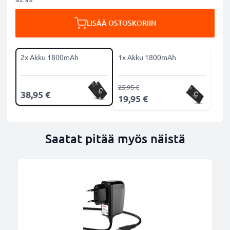
LISÄÄ OSTOSKORIIN
2x Akku 1800mAh
1x Akku 1800mAh
25,95 €
38,95 €
19,95 €
Saatat pitää myös näistä