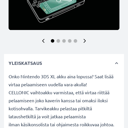
YLEISKATSAUS
Onko Nintendo 3DS XL akku aina lopussa? Saat lisää
virtaa pelaamiseen uudella vara-akulla!
CELLONIC vaihtoakku varmistaa, että virtaa riittää
pelaamiseen joko kaverin kanssa tai omaksi iloksi
kotisohvalla. Tarvikeakku pelastaa pitkiltä
lataushetkiltä ja voit jatkaa pelaamista
ilman käsikonsolista tai ohjaimesta roikkuvaa johtoa.