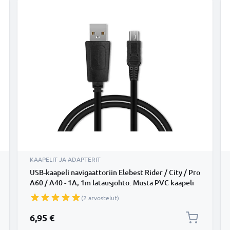
KAAPELIT JA ADAPTERIT
USB-kaapeli navigaattoriin Elebest Rider / City / Pro
A60 / A40 - 1A, 1m latausjohto. Musta PVC kaapeli
(2 arvostelut)
6,95 €