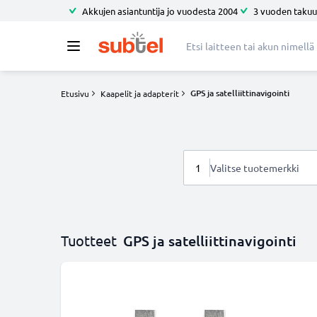
Akkujen asiantuntija jo vuodesta 2004
3 vuoden takuu
GPS ja satelliittinavigointi
Etusivu
Kaapelit ja adapterit
1
Valitse tuotemerkki
Tuotteet
GPS ja satelliittinavigointi