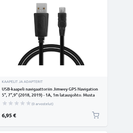
KAAPELIT JA ADAPTERIT
USB-kaapeli navigaattoriin Jimwey GPS Navigation
5", 7",9" (2018, 2019) - 1A, 1m latausjohto. Musta
PVC kaapeli
(0 arvostelut)
6,95 €