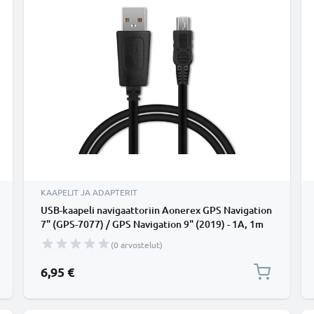
KAAPELIT JA ADAPTERIT
USB-kaapeli navigaattoriin Aonerex GPS Navigation
7" (GPS-7077) / GPS Navigation 9" (2019) - 1A, 1m
latausjohto. Musta PVC kaapeli
(0 arvostelut)
6,95 €