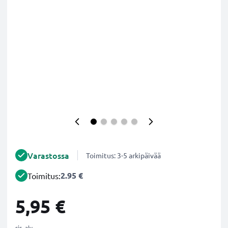
Varastossa
Toimitus: 3-5 arkipäivää
2.95 €
Toimitus:
5,95 €
sis. alv