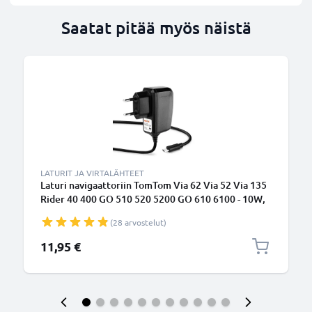
Saatat pitää myös näistä
LATURIT JA VIRTALÄHTEET
Laturi navigaattoriin TomTom Via 62 Via 52 Via 135
Rider 40 400 GO 510 520 5200 GO 610 6100 - 10W,
2A / 2000mA, 1.2m virtajohto, GPS-laturi
(28 arvostelut)
11,95 €