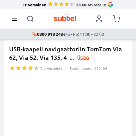
Erinomainen
2500+
arvostelut
0800 918 243
·
Ma - Pe: 11:00 - 22:00
USB-kaapeli navigaattoriin TomTom Via
62, Via 52, Via 135, 4
...
lisää
(2 arvostelut)
Tuotenumero: 920184