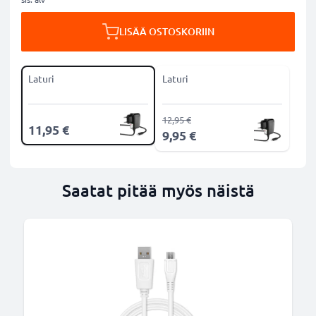
LISÄÄ OSTOSKORIIN
Laturi
Laturi
12,95 €
11,95 €
9,95 €
Saatat pitää myös näistä