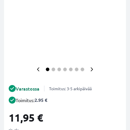
Varastossa
Toimitus: 3-5 arkipäivää
2.95 €
Toimitus:
11,95 €
sis. alv