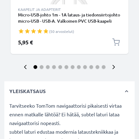
KAAPELIT JA ADAPTERIT
Micro-USB-johto 1m - 1A lataus- ja tiedonsiirtojohto
micro-USB - USB-A. Valkoinen PVC USB-kaapeli
(50 arvostelut)
5,95 €
YLEISKATSAUS
Tarvitseeko TomTom navigaattorisi pikaisesti virtaa
ennen matkalle lähtöä? Ei hätää, subtel laturi lataa
navigaattorisi nopeasti.
subtel laturi edustaa modernia lataustekniikkaa ja