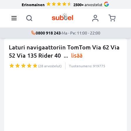
Erinomainen
2500+
arvostelut
0800 918 243
·
Ma - Pe: 11:00 - 22:00
Laturi navigaattoriin TomTom Via 62 Via
52 Via 135 Rider 40
...
lisää
(28 arvostelut)
Tuotenumero: 919775