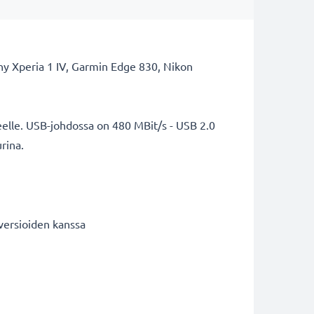
ony Xperia 1 IV, Garmin Edge 830, Nikon
neelle. USB-johdossa on 480 MBit/s - USB 2.0
rina.
versioiden kanssa