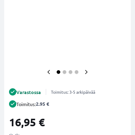
Varastossa
Toimitus: 3-5 arkipäivää
2.95 €
Toimitus:
16,95 €
sis. alv