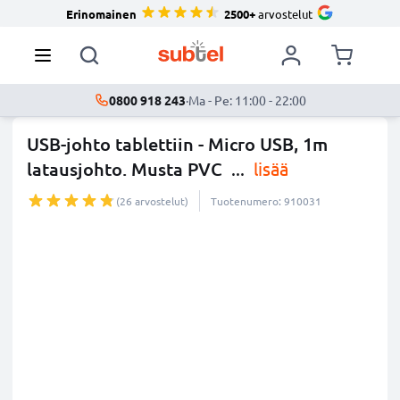
Erinomainen
2500+
arvostelut
0800 918 243
·
Ma - Pe: 11:00 - 22:00
USB-johto tablettiin - Micro USB, 1m
latausjohto. Musta PVC
...
lisää
(26 arvostelut)
Tuotenumero: 910031