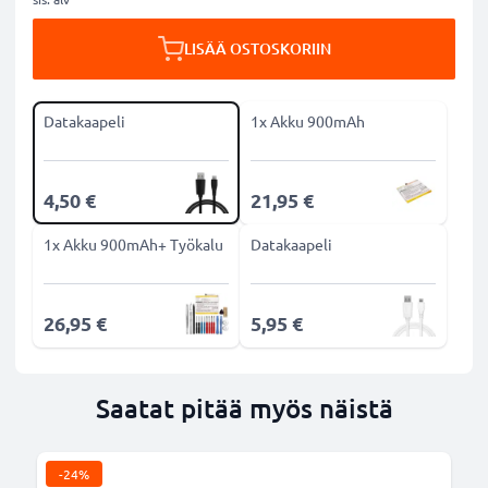
LISÄÄ OSTOSKORIIN
Datakaapeli
1x Akku 900mAh
4,50 €
21,95 €
1x Akku 900mAh+ Työkalu
Datakaapeli
26,95 €
5,95 €
Saatat pitää myös näistä
-24%