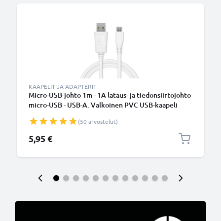
KAAPELIT JA ADAPTERIT
Micro-USB-johto 1m - 1A lataus- ja tiedonsiirtojohto
micro-USB - USB-A. Valkoinen PVC USB-kaapeli
(50 arvostelut)
5,95 €