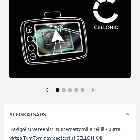
YLEISKATSAUS
Navigoi suvereenisti tuntemattomilla teillä - uutta
virtaa TomTom navigaattoriisi CELLONIC®