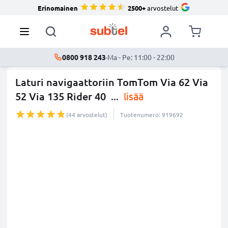
Erinomainen
2500+
arvostelut
0800 918 243
·
Ma - Pe: 11:00 - 22:00
Laturi navigaattoriin TomTom Via 62 Via
52 Via 135 Rider 40
...
lisää
(44 arvostelut)
Tuotenumero: 919692