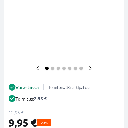
Varastossa
Toimitus: 3-5 arkipäivää
2.95 €
Toimitus:
12,95 €
9,95 €
-23%