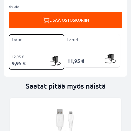
sis. alv
LISÄÄ OSTOSKORIIN
Laturi
Laturi
12,95 €
11,95 €
9,95 €
Saatat pitää myös näistä