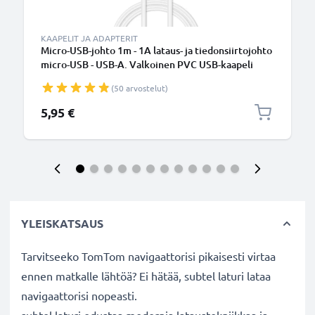
KAAPELIT JA ADAPTERIT
Micro-USB-johto 1m - 1A lataus- ja tiedonsiirtojohto
micro-USB - USB-A. Valkoinen PVC USB-kaapeli
(50 arvostelut)
5,95 €
YLEISKATSAUS
Tarvitseeko TomTom navigaattorisi pikaisesti virtaa
ennen matkalle lähtöä? Ei hätää, subtel laturi lataa
navigaattorisi nopeasti.