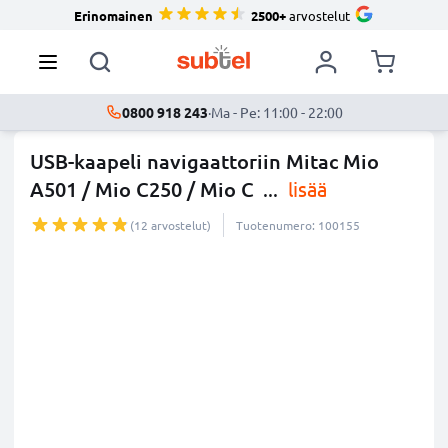
Erinomainen
2500+
arvostelut
0800 918 243
·
Ma - Pe: 11:00 - 22:00
USB-kaapeli navigaattoriin Mitac Mio
A501 / Mio C250 / Mio C
...
lisää
(12 arvostelut)
Tuotenumero: 100155