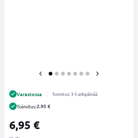
Varastossa
Toimitus: 3-5 arkipäivää
2.95 €
Toimitus:
6,95 €
sis. alv