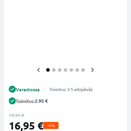
Varastossa
Toimitus: 3-5 arkipäivää
2.95 €
Toimitus:
19,95 €
16,95 €
-15%