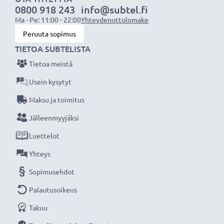
0800 918 243
info@subtel.fi
Ma - Pe: 11:00 - 22:00
Yhteydenottolomake
Peruuta sopimus
TIETOA SUBTELISTA
Tietoa meistä
Usein kysytyt
Maksu ja toimitus
Jälleenmyyjäksi
Luettelot
Yhteys
Sopimusehdot
Palautusoikeus
Takuu