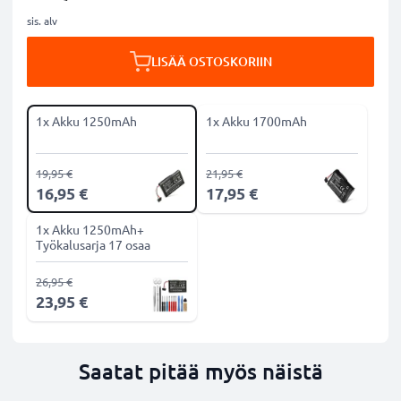
sis. alv
LISÄÄ OSTOSKORIIN
1x Akku 1250mAh
1x Akku 1700mAh
19,95 €
21,95 €
16,95 €
17,95 €
1x Akku 1250mAh+
Työkalusarja 17 osaa
26,95 €
23,95 €
Saatat pitää myös näistä