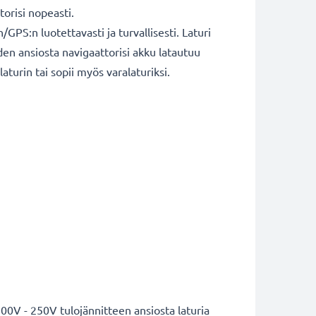
ttorisi nopeasti.
PS:n luotettavasti ja turvallisesti. Laturi
den ansiosta navigaattorisi akku latautuu
aturin tai sopii myös varalaturiksi.
00V - 250V tulojännitteen ansiosta laturia