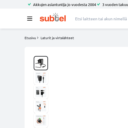
Akkujen asiantuntija jo vuodesta 2004
3 vuoden takuu
Etusivu
Laturit ja virtalähteet