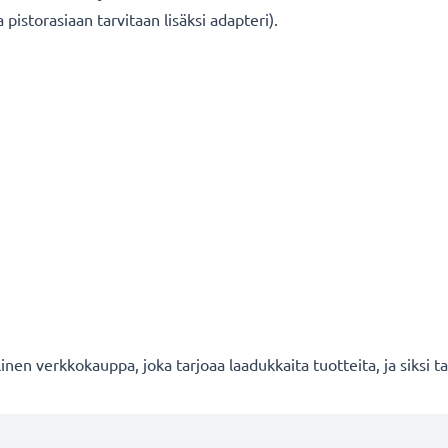
pistorasiaan tarvitaan lisäksi adapteri).
en verkkokauppa, joka tarjoaa laadukkaita tuotteita, ja siksi