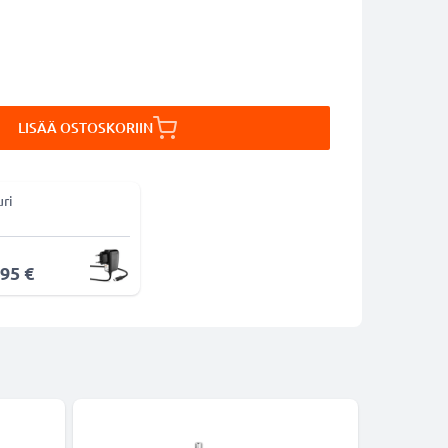
LISÄÄ OSTOSKORIIN
uri
,95 €