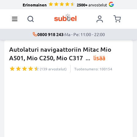
Erinomainen
2500+
arvostelut
0800 918 243
·
Ma - Pe: 11:00 - 22:00
Autolaturi navigaattoriin Mitac Mio
A501, Mio C250, Mio C317
...
lisää
(139 arvostelut)
Tuotenumero: 100154