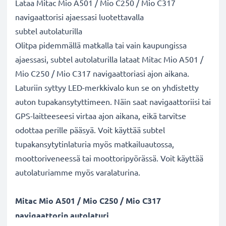
Lataa Mitac Mio A501 / Mio C250 / Mio C317
navigaattorisi ajaessasi luotettavalla
subtel autolaturilla
Olitpa pidemmällä matkalla tai vain kaupungissa
ajaessasi, subtel autolaturilla lataat Mitac Mio A501 /
Mio C250 / Mio C317 navigaattoriasi ajon aikana.
Laturiin syttyy LED-merkkivalo kun se on yhdistetty
auton tupakansytyttimeen. Näin saat navigaattoriisi tai
GPS-laitteeseesi virtaa ajon aikana, eikä tarvitse
odottaa perille pääsyä. Voit käyttää subtel
tupakansytytinlaturia myös matkailuautossa,
moottoriveneessä tai moottoripyörässä. Voit käyttää
autolaturiamme myös varalaturina.
Mitac Mio A501 / Mio C250 / Mio C317
navigaattorin autolaturi