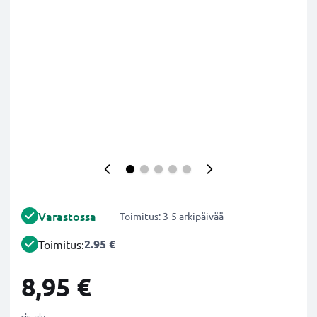
Varastossa
Toimitus: 3-5 arkipäivää
2.95 €
Toimitus:
8,95 €
sis. alv