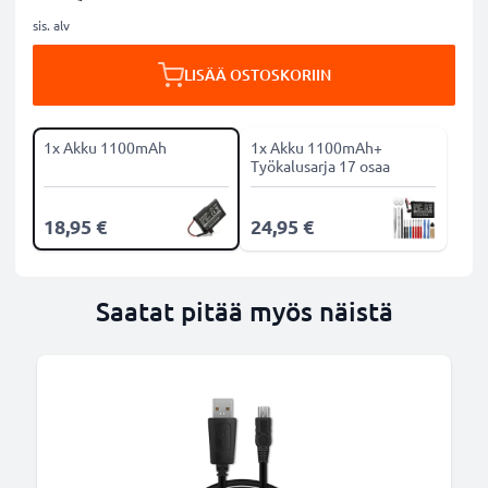
sis. alv
LISÄÄ OSTOSKORIIN
1x Akku 1100mAh
1x Akku 1100mAh+
Työkalusarja 17 osaa
18,95 €
24,95 €
Saatat pitää myös näistä