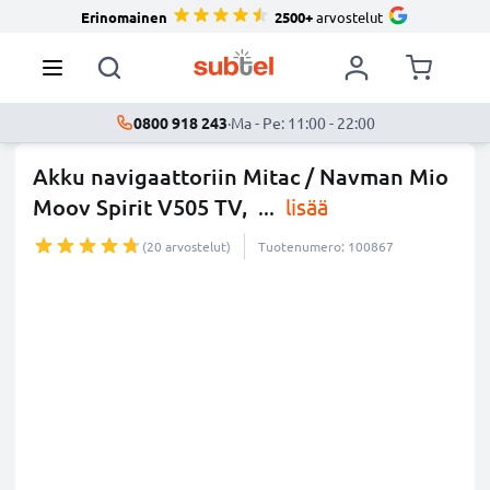
Erinomainen
2500+
arvostelut
0800 918 243
·
Ma - Pe: 11:00 - 22:00
Akku navigaattoriin Mitac / Navman Mio
Moov Spirit V505 TV,
...
lisää
(20 arvostelut)
Tuotenumero: 100867