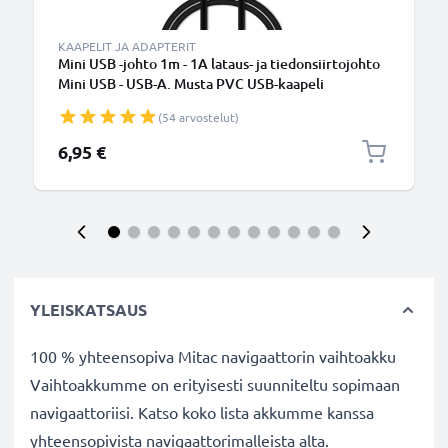
KAAPELIT JA ADAPTERIT
Mini USB -johto 1m - 1A lataus- ja tiedonsiirtojohto
Mini USB - USB-A. Musta PVC USB-kaapeli
(54 arvostelut)
6,95 €
YLEISKATSAUS
100 % yhteensopiva Mitac navigaattorin vaihtoakku
Vaihtoakkumme on erityisesti suunniteltu sopimaan
navigaattoriisi. Katso koko lista akkumme kanssa
yhteensopivista navigaattorimalleista alta.