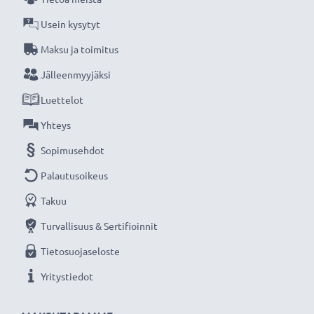
Usein kysytyt
Maksu ja toimitus
Jälleenmyyjäksi
Luettelot
Yhteys
Sopimusehdot
Palautusoikeus
Takuu
Turvallisuus & Sertifioinnit
Tietosuojaseloste
Yritystiedot