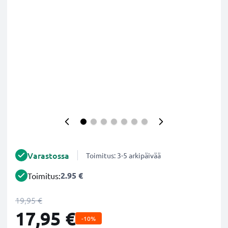
Varastossa
Toimitus: 3-5 arkipäivää
2.95 €
Toimitus:
19,95 €
17,95 €
-10%