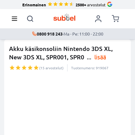
Erinomainen
2500+
arvostelut
0800 918 243
·
Ma - Pe: 11:00 - 22:00
Akku käsikonsoliin Nintendo 3DS XL,
New 3DS XL, SPR001, SPR0
...
lisää
(15 arvostelut)
Tuotenumero: 919067