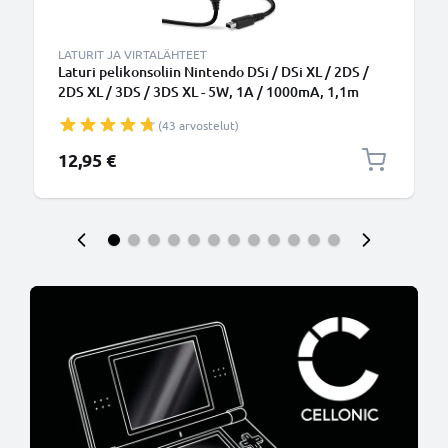
LATURIT JA VIRTALÄHTEET
Laturi pelikonsoliin Nintendo DSi / DSi XL / 2DS /
2DS XL / 3DS / 3DS XL - 5W, 1A / 1000mA, 1,1m
latausjohto, laturi
(43 arvostelut)
12,95 €