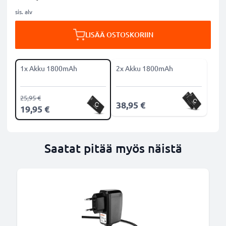
sis. alv
LISÄÄ OSTOSKORIIN
1x Akku 1800mAh
2x Akku 1800mAh
25,95 €
38,95 €
19,95 €
Saatat pitää myös näistä