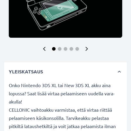
YLEISKATSAUS
Onko Nintendo 3DS XL tai New 3DS XL akku aina
lopussa? Saat lisää virtaa pelaamiseen uudella vara-
akulla!
CELLONIC vaihtoakku varmistaa, että virtaa riittää
pelaamiseen käsikonsolilla. Tarvikeakku pelastaa
pitkiltä lataushetkiltä ja voit jatkaa pelaamista ilman