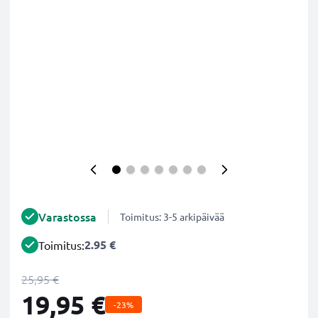
Varastossa
Toimitus: 3-5 arkipäivää
2.95 €
Toimitus:
25,95 €
19,95 €
-23%