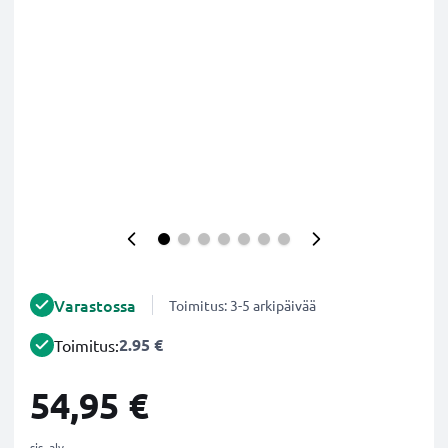
Varastossa
Toimitus: 3-5 arkipäivää
2.95 €
Toimitus:
54,95 €
sis. alv