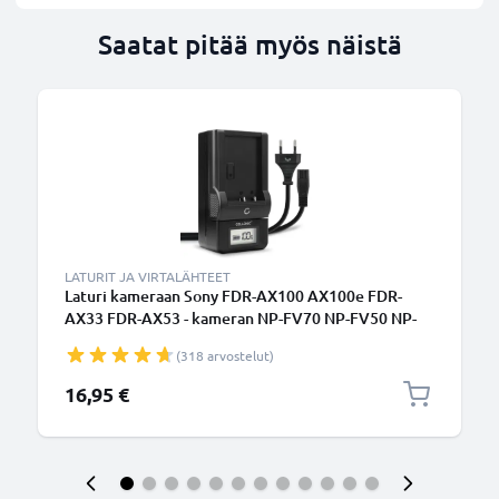
Saatat pitää myös näistä
LATURIT JA VIRTALÄHTEET
Laturi kameraan Sony FDR-AX100 AX100e FDR-
AX33 FDR-AX53 - kameran NP-FV70 NP-FV50 NP-
FV100 tarvikelaturi
(318 arvostelut)
16,95 €