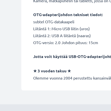
Kamera, matkapuhelin tai tabletti, jossa on
OTG-adapterijohdon tekniset tiedot:
subtel OTG-datakaapeli
Liitäntä 1: Micro USB liitin (uros)
Liitäntä 2: USB A liitäntä (naaras)
OTG-versio: 2.0 Johdon pituus: 15cm
Jotta voit käyttää USB-OTG-adapterijoht
★ 3 vuoden takuu ★
Olemme vuonna 2004 perustettu kansainvälin