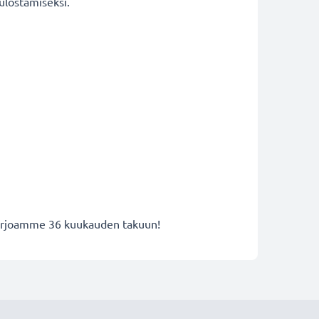
ulostamiseksi.
 tarjoamme 36 kuukauden takuun!