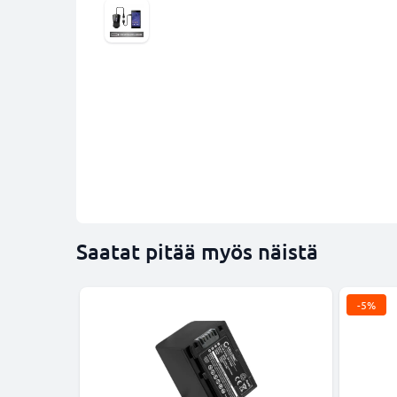
Saatat pitää myös näistä
-5%