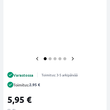
Varastossa
Toimitus: 3-5 arkipäivää
2.95 €
Toimitus:
5,95 €
sis. alv