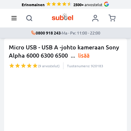
Erinomainen
2500+
arvostelut
0800 918 243
·
Ma - Pe: 11:00 - 22:00
Micro USB - USB A -johto kameraan Sony
Alpha 6000 6300 6500
...
lisää
(9 arvostelut)
Tuotenumero: 920183