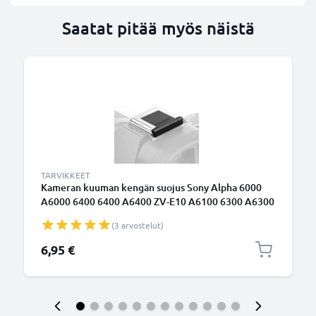
Saatat pitää myös näistä
TARVIKKEET
Kameran kuuman kengän suojus Sony Alpha 6000
A6000 6400 6400 A6400 ZV-E10 A6100 6300 A6300
6500 RX10
(3 arvostelut)
6,95 €