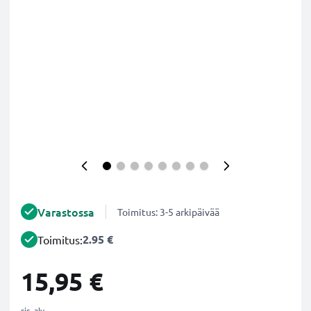
Varastossa
Toimitus: 3-5 arkipäivää
2.95 €
Toimitus:
15,95 €
sis. alv