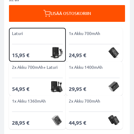
LISÄÄ OSTOSKORIIN
Laturi
1x Akku 700mAh
15,95 €
24,95 €
2x Akku 700mAh+ Laturi
1x Akku 1400mAh
54,95 €
29,95 €
1x Akku 1360mAh
2x Akku 700mAh
28,95 €
44,95 €