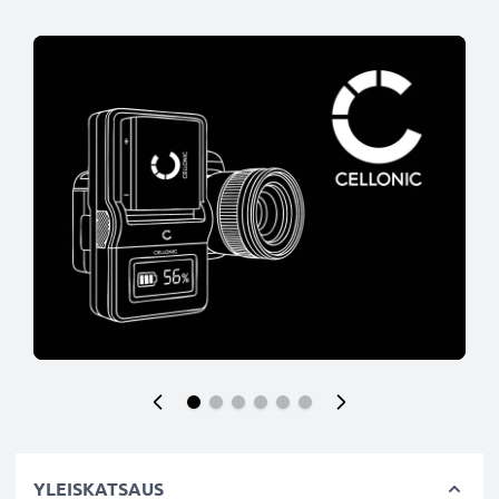
YLEISKATSAUS