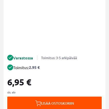
Varastossa
Toimitus: 3-5 arkipäivää
2.95 €
Toimitus:
6,95 €
sis. alv
LISÄÄ OSTOSKORIIN