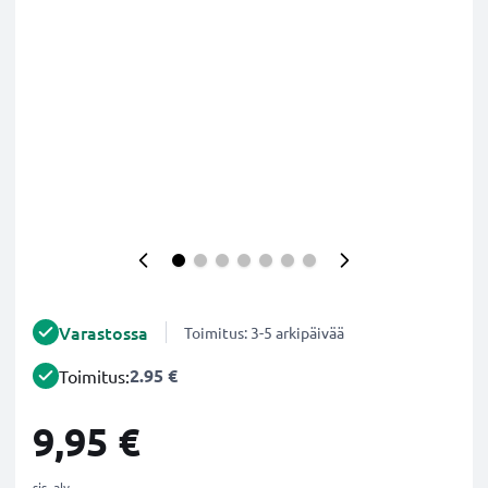
Varastossa
Toimitus: 3-5 arkipäivää
2.95 €
Toimitus:
9,95 €
sis. alv