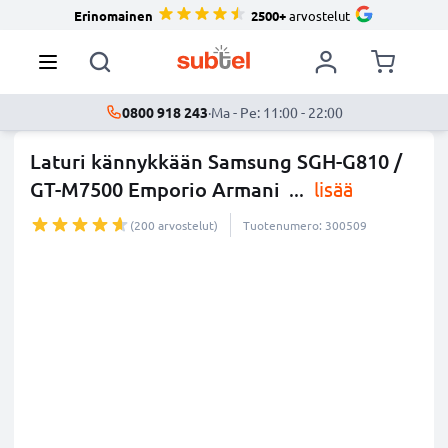
Erinomainen
2500+
arvostelut
0800 918 243
·
Ma - Pe: 11:00 - 22:00
Laturi kännykkään Samsung SGH-G810 /
GT-M7500 Emporio Armani
...
lisää
(200 arvostelut)
Tuotenumero: 300509