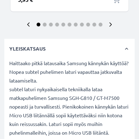
YLEISKATSAUS
Haittaako pitkä latausaika Samsung kännykän käyttöä?
Nopea subtel puhelimen laturi vapauttaa jatkuvalta
lataamiselta.
subtel laturi nykyaikaisella tekniikalla lataa
matkapuhelimen Samsung SGH-G810 / GT-M7500
nopeasti ja turvallisesti. Pienikokoinen kännykän laturi
Micro USB liitännällä sopii käytettäväksi niin kotona
kuin reissussakin. Laturi sopii myös muihin
puhelinmalleihin, joissa on Micro USB liitäntä.