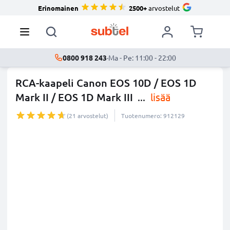
Erinomainen
2500+
arvostelut
0800 918 243
·
Ma - Pe: 11:00 - 22:00
RCA-kaapeli Canon EOS 10D / EOS 1D
Mark II / EOS 1D Mark III
...
lisää
(21 arvostelut)
Tuotenumero: 912129