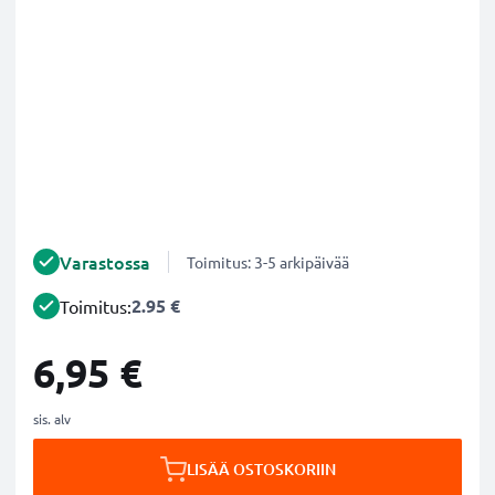
Varastossa
Toimitus: 3-5 arkipäivää
2.95 €
Toimitus:
6,95 €
sis. alv
LISÄÄ OSTOSKORIIN