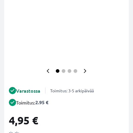
Varastossa
Toimitus: 3-5 arkipäivää
2.95 €
Toimitus:
4,95 €
sis. alv