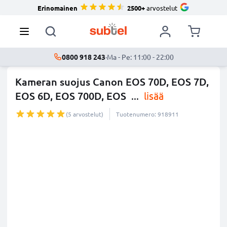
Erinomainen
2500+
arvostelut
0800 918 243
·
Ma - Pe: 11:00 - 22:00
Kameran suojus Canon EOS 70D, EOS 7D,
EOS 6D, EOS 700D, EOS
...
lisää
(5 arvostelut)
Tuotenumero: 918911