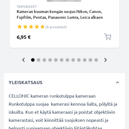
TARVIKKEET
Kameran kuuman kengän suojus Nikon, Canon,
Fujifilm, Pentax, Panasonic Lumix, Leica alkaen
CELLONIC
(9 arvostelut)
6,95 €
YLEISKATSAUS
CELLONIC kameran runkotulppa kameraan
Runkotulppa suojaa kamerasi kennoa lialta, pölyltä ja
iskuilta. Kun et käytä kameraasi ja poistat objektiivin
kamerastasi, voit kiinnittää suojuksen nopeasti ja
helposti suojaamaan objektiivin liitäntäkohtaa