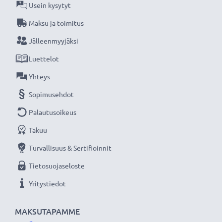
Usein kysytyt
Maksu ja toimitus
Jälleenmyyjäksi
Luettelot
Yhteys
Sopimusehdot
Palautusoikeus
Takuu
Turvallisuus & Sertifioinnit
Tietosuojaseloste
Yritystiedot
MAKSUTAPAMME