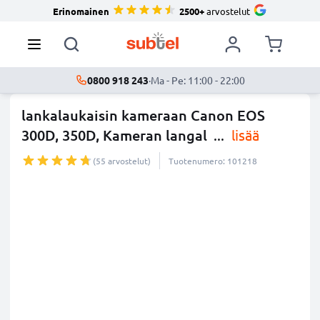
Erinomainen
2500+
arvostelut
0800 918 243
·
Ma - Pe: 11:00 - 22:00
lankalaukaisin kameraan Canon EOS
300D, 350D, Kameran langal
...
lisää
(55 arvostelut)
Tuotenumero: 101218