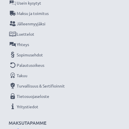
Usein kysytyt
Maksu ja toimitus
Jälleenmyyjäksi
Luettelot
Yhteys
Sopimusehdot
Palautusoikeus
Takuu
Turvallisuus & Sertifioinnit
Tietosuojaseloste
Yritystiedot
MAKSUTAPAMME