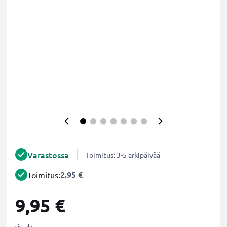
Varastossa
Toimitus: 3-5 arkipäivää
2.95 €
Toimitus:
9,95 €
sis. alv