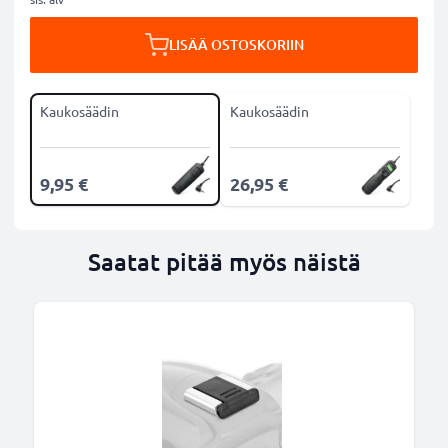
LISÄÄ OSTOSKORIIN
Kaukosäädin
Kaukosäädin
9,95 €
26,95 €
Saatat pitää myös näistä