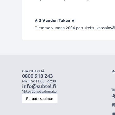
★ 3 Vuoden Takuu ★
Olemme vuonna 2004 perustettu kansainvälin
OTA YHTEYTTÄ
M
0800 918 243
Ma - Pe: 11:00 - 22:00
info@subtel.fi
TI
Yhteydenottolomake
Peruuta sopimus