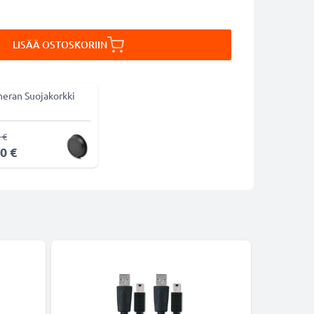
LISÄÄ OSTOSKORIIN
eran Suojakorkki
 €
0 €