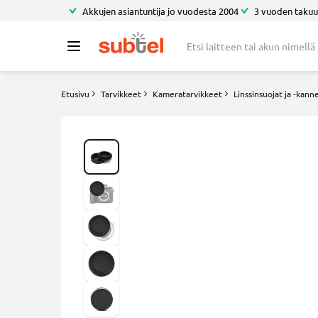
Akkujen asiantuntija jo vuodesta 2004
3 vuoden takuu
Etusivu
Tarvikkeet
Kameratarvikkeet
Linssinsuojat ja -kann