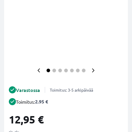
Varastossa
Toimitus: 3-5 arkipäivää
2.95 €
Toimitus:
12,95 €
sis. alv