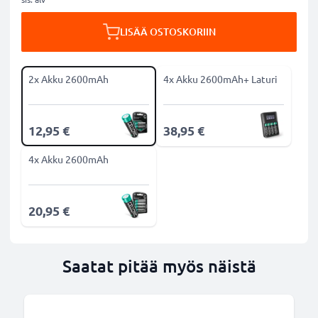
LISÄÄ OSTOSKORIIN
2x Akku 2600mAh
4x Akku 2600mAh+ Laturi
12,95 €
38,95 €
4x Akku 2600mAh
20,95 €
Saatat pitää myös näistä