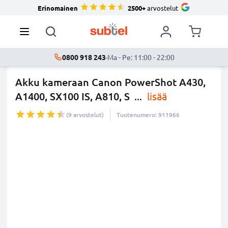
Erinomainen
2500+
arvostelut
0800 918 243
·
Ma - Pe: 11:00 - 22:00
Akku kameraan Canon PowerShot A430,
A1400, SX100 IS, A810, S
...
lisää
(9 arvostelut)
Tuotenumero: 911966