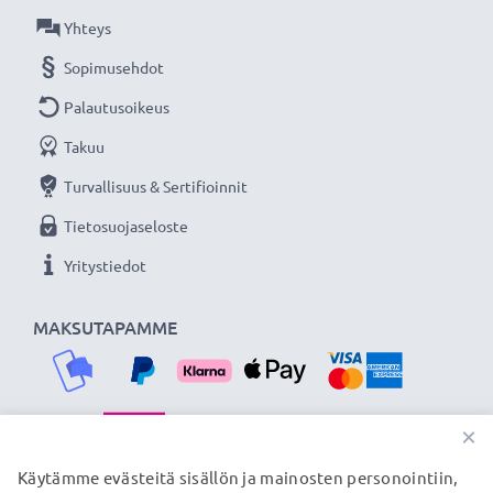
Yhteys
Sopimusehdot
Palautusoikeus
Takuu
Turvallisuus & Sertifioinnit
Tietosuojaseloste
Yritystiedot
MAKSUTAPAMME
×
TOIMITUSKUMPPANIMME
Käytämme evästeitä sisällön ja mainosten personointiin,