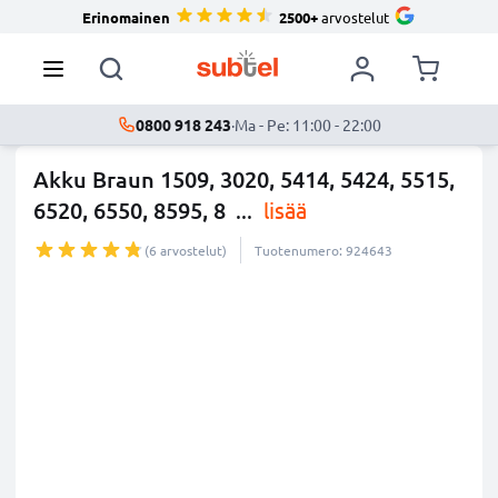
Erinomainen
2500+
arvostelut
0800 918 243
·
Ma - Pe: 11:00 - 22:00
Akku Braun 1509, 3020, 5414, 5424, 5515,
6520, 6550, 8595, 8
...
lisää
(6 arvostelut)
Tuotenumero: 924643