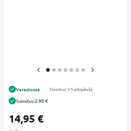
Varastossa
Toimitus: 3-5 arkipäivää
2.95 €
Toimitus:
14,95 €
sis. alv