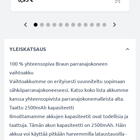
YLEISKATSAUS
100 % yhteensopiva Braun parranajokoneen
vaihtoakku
Vaihtoakkumme on erityisesti suunniteltu sopimaan
sähköparranajokoneeseesi. Katso koko lista akkumme
kanssa yhteensopivista parranajokonemalleista alta.
Taattu 2500mAh kapasiteetti
Ilmoittamamme akkujen kapasiteetit ovat todellisia ja
taattuja. Tämän akun kapasiteetti on 2500mAh. Näin
akkua voi käyttää pitkään harvemmilla lataustauoilla -