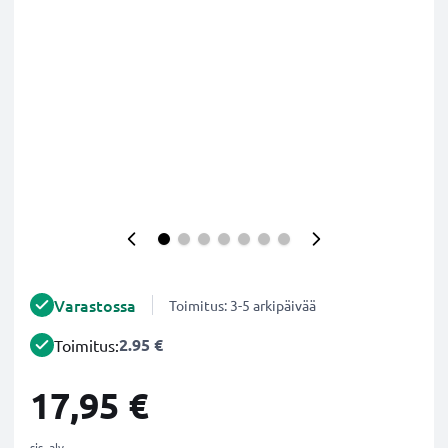
Varastossa
Toimitus: 3-5 arkipäivää
2.95 €
Toimitus:
17,95 €
sis. alv