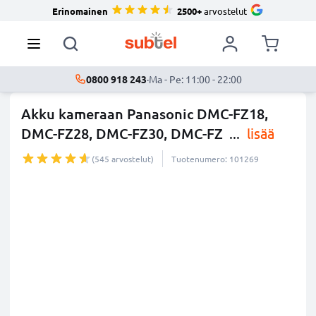
Erinomainen
2500+
arvostelut
0800 918 243
·
Ma - Pe: 11:00 - 22:00
Akku kameraan Panasonic DMC-FZ18,
DMC-FZ28, DMC-FZ30, DMC-FZ
...
lisää
(545 arvostelut)
Tuotenumero: 101269