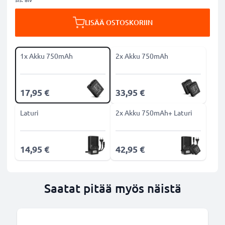
LISÄÄ OSTOSKORIIN
1x Akku 750mAh
2x Akku 750mAh
17,95 €
33,95 €
Laturi
2x Akku 750mAh+ Laturi
14,95 €
42,95 €
Saatat pitää myös näistä