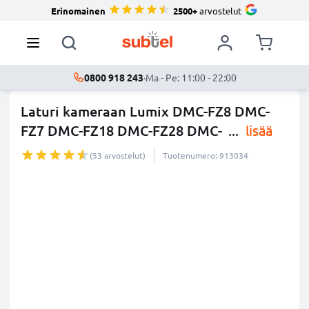
Erinomainen
2500+
arvostelut
0800 918 243
·
Ma - Pe: 11:00 - 22:00
Laturi kameraan Lumix DMC-FZ8 DMC-
FZ7 DMC-FZ18 DMC-FZ28 DMC-
...
lisää
(53 arvostelut)
Tuotenumero: 913034