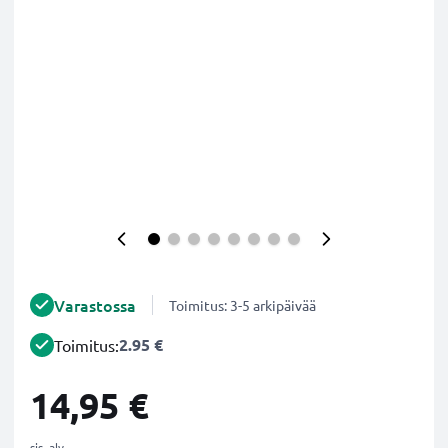
Varastossa
Toimitus: 3-5 arkipäivää
2.95 €
Toimitus:
14,95 €
sis. alv