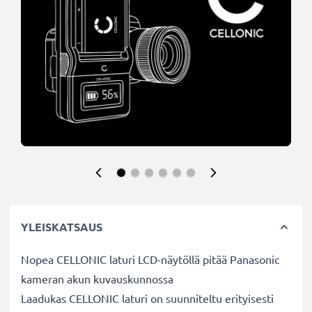
YLEISKATSAUS
Nopea CELLONIC laturi LCD-näytöllä pitää Panasonic
kameran akun kuvauskunnossa
Laadukas CELLONIC laturi on suunniteltu erityisesti