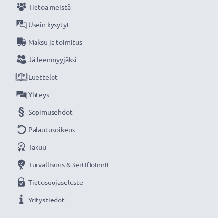
Tietoa meistä
Usein kysytyt
Maksu ja toimitus
Jälleenmyyjäksi
Luettelot
Yhteys
Sopimusehdot
Palautusoikeus
Takuu
Turvallisuus & Sertifioinnit
Tietosuojaseloste
Yritystiedot