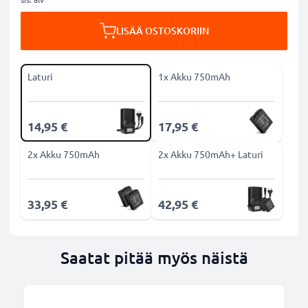
LISÄÄ OSTOSKORIIN
Laturi
1x Akku 750mAh
14,95 €
17,95 €
2x Akku 750mAh
2x Akku 750mAh+ Laturi
33,95 €
42,95 €
Saatat pitää myös näistä