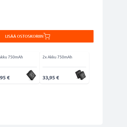
LISÄÄ OSTOSKORIIN
Akku 750mAh
2x Akku 750mAh
,95 €
33,95 €