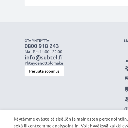
OTA YHTEYTTÄ
M
0800 918 243
Ma - Pe: 11:00 - 22:00
info@subtel.fi
TI
Yhteydenottolomake
Peruuta sopimus
Käytämme evästeitä sisällön ja mainosten personointiin
sekä liikenteemme analysointiin. Voit hyväksyä kaikki evä