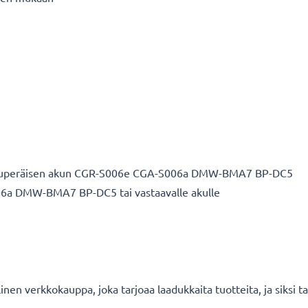
lkuperäisen akun CGR-S006e CGA-S006a DMW-BMA7 BP-DC5
06a DMW-BMA7 BP-DC5 tai vastaavalle akulle
en verkkokauppa, joka tarjoaa laadukkaita tuotteita, ja siksi