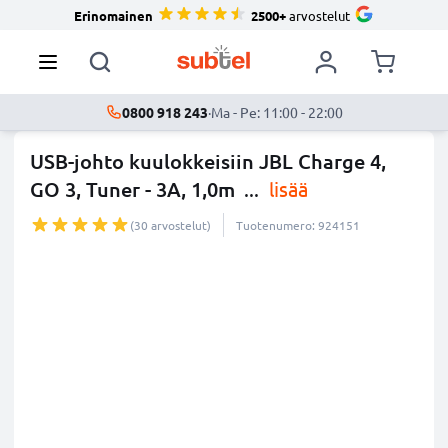
Erinomainen
2500+
arvostelut
0800 918 243
·
Ma - Pe: 11:00 - 22:00
USB-johto kuulokkeisiin JBL Charge 4,
GO 3, Tuner - 3A, 1,0m
...
lisää
(30 arvostelut)
Tuotenumero: 924151