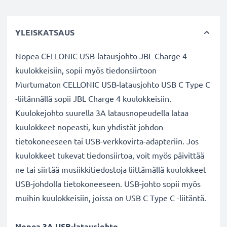
YLEISKATSAUS
Nopea CELLONIC USB-latausjohto JBL Charge 4
kuulokkeisiin, sopii myös tiedonsiirtoon
Murtumaton CELLONIC USB-latausjohto USB C Type C
-liitännällä sopii JBL Charge 4 kuulokkeisiin.
Kuulokejohto suurella 3A latausnopeudella lataa
kuulokkeet nopeasti, kun yhdistät johdon
tietokoneeseen tai USB-verkkovirta-adapteriin. Jos
kuulokkeet tukevat tiedonsiirtoa, voit myös päivittää
ne tai siirtää musiikkitiedostoja liittämällä kuulokkeet
USB-johdolla tietokoneeseen. USB-johto sopii myös
muihin kuulokkeisiin, joissa on USB C Type C -liitäntä.
Nopea 3A USB-latausjohto