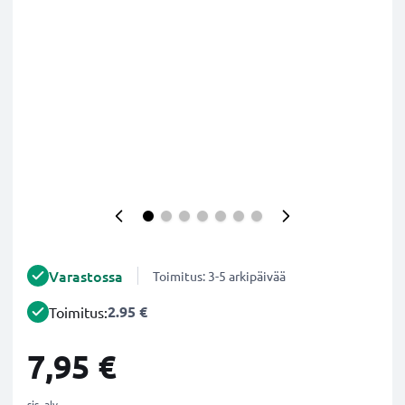
Varastossa
Toimitus: 3-5 arkipäivää
2.95 €
Toimitus:
7,95 €
sis. alv